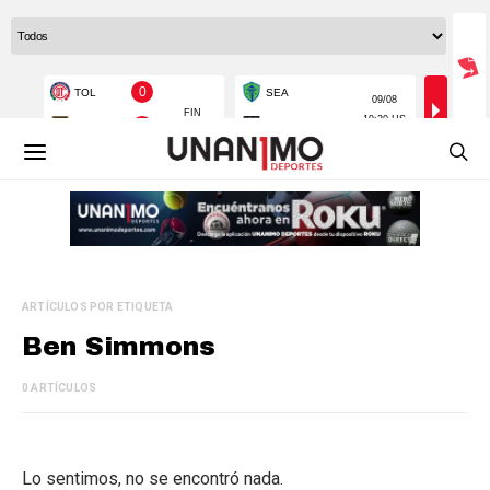
ARTÍCULOS POR ETIQUETA
Ben Simmons
0 ARTÍCULOS
Lo sentimos, no se encontró nada.