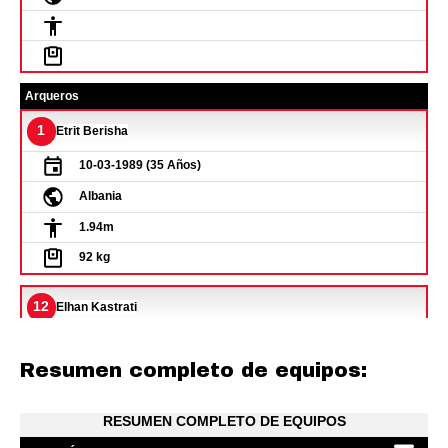
Resumen completo de equipos: