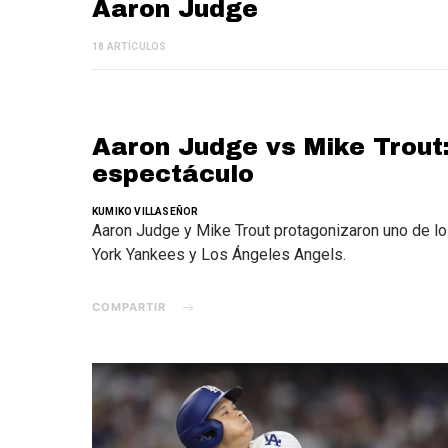
Aaron Judge
18 ARTÍCULOS
Aaron Judge vs Mike Trout:
espectáculo
KUMIKO VILLASEÑOR
Aaron Judge y Mike Trout protagonizaron uno de lo
York Yankees y Los Ángeles Angels.
COMPARTIR