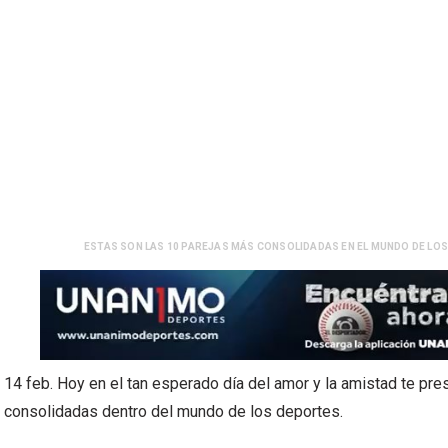
ESTAS SON LAS 10 PAREJAS MÁS CONSOLIDADAS EN EL MUNDO DE LOS
14 feb. Hoy en el tan esperado día del amor y la amistad te p
consolidadas dentro del mundo de los deportes.