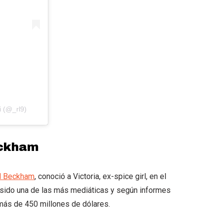
 (@_rl9)
eckham
id Beckham
, conoció a Victoria, ex-spice girl, en el
 sido una de las más mediáticas y según informes
 más de 450 millones de dólares.