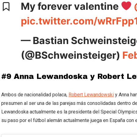
My forever valentine
pic.twitter.com/wRrFpp
— Bastian Schweinsteig
(@BSchweinsteiger)
Fe
#9 Anna Lewandoska y Robert L
Ambos de nacionalidad polaca,
Robert Lewandowski
y Anna han
presumen al ser una de las parejas más consolidadas dentro de l
Lewandoska actualmente es la presidenta del Special Olympic
su paso por el fútbol alemán actualmente juega en España con e