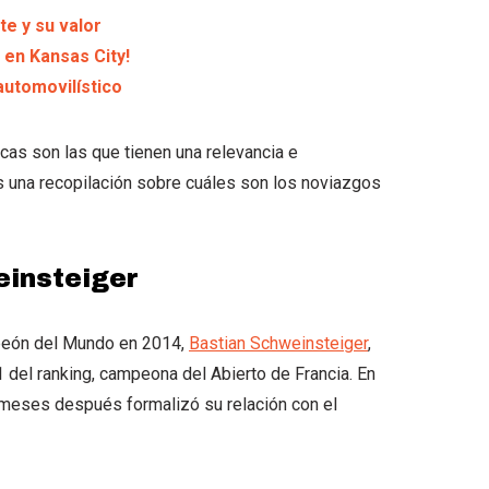
te y su valor
l en Kansas City!
utomovilístico
cas son las que tienen una relevancia e
s una recopilación sobre cuáles son los noviazgos
einsteiger
peón del Mundo en 2014,
Bastian Schweinsteiger
,
1 del ranking, campeona del Abierto de Francia. En
s meses después formalizó su relación con el