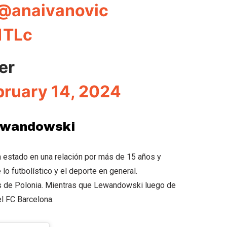
@anaivanovic
1TLc
er
bruary 14, 2024
ewandowski
 estado en una relación por más de 15 años y
o futbolístico y el deporte en general.
s de Polonia. Mientras que Lewandowski luego de
l FC Barcelona.