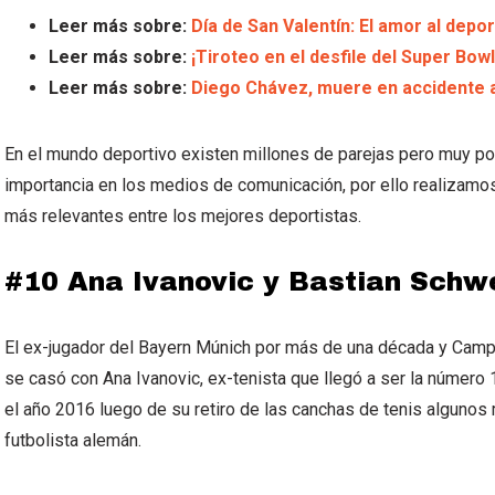
Leer más sobre:
Día de San Valentín: El amor al depor
Leer más sobre:
¡Tiroteo en el desfile del Super Bow
Leer más sobre:
Diego Chávez, muere en accidente a
En el mundo deportivo existen millones de parejas pero muy po
importancia en los medios de comunicación, por ello realizamo
más relevantes entre los mejores deportistas.
#10 Ana Ivanovic y Bastian Schw
El ex-jugador del Bayern Múnich por más de una década y Cam
se casó con Ana Ivanovic, ex-tenista que llegó a ser la número 
el año 2016 luego de su retiro de las canchas de tenis alguno
futbolista alemán.