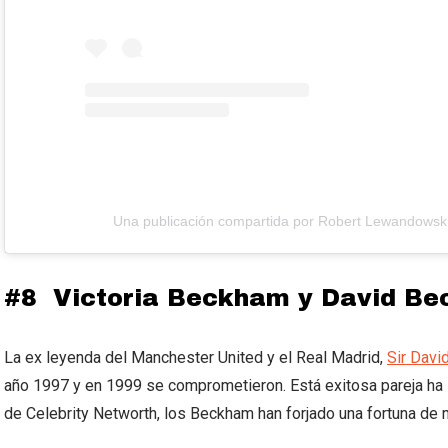
Una publicación compartida por Robert Lewandowski
#8 Victoria Beckham y David B
La ex leyenda del Manchester United y el Real Madrid,
Sir Dav
año 1997 y en 1999 se comprometieron. Está exitosa pareja ha
de Celebrity Networth, los Beckham han forjado una fortuna de