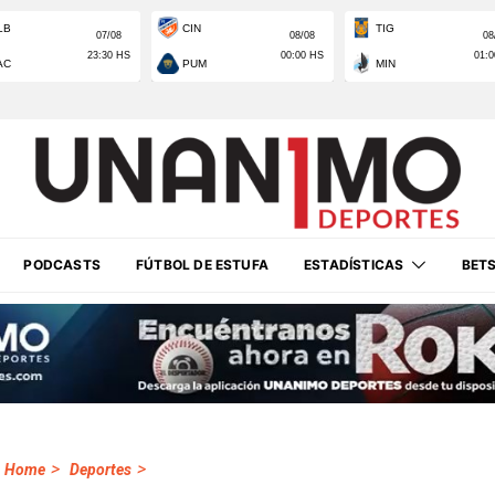
PODCASTS
FÚTBOL DE ESTUFA
ESTADÍSTICAS
BET
>
>
Home
Deportes