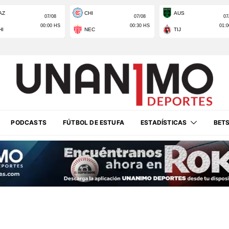
PODCASTS
FÚTBOL DE ESTUFA
ESTADÍSTICAS
BET