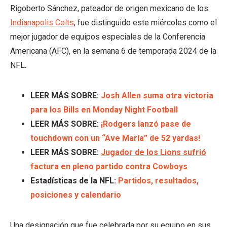
Rigoberto Sánchez, pateador de origen mexicano de los
Indianapolis Colts
, fue distinguido este miércoles como el
mejor jugador de equipos especiales de la Conferencia
Americana (AFC), en la semana 6 de temporada 2024 de la
NFL.
LEER MÁS SOBRE:
Josh Allen suma otra victoria
para los Bills en Monday Night Football
LEER MÁS SOBRE:
¡Rodgers lanzó pase de
touchdown con un “Ave María” de 52 yardas!
LEER MÁS SOBRE:
Jugador de los Lions sufrió
factura en pleno partido contra Cowboys
Estadísticas de la NFL:
Partidos, resultados,
posiciones y calendario
Una designación que fue celebrada por su equipo en sus