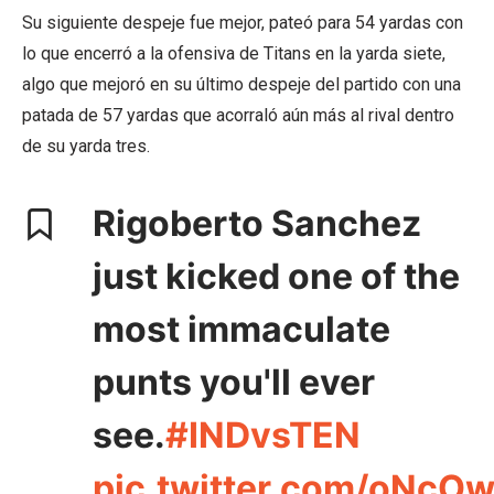
Su siguiente despeje fue mejor, pateó para 54 yardas con
lo que encerró a la ofensiva de Titans en la yarda siete,
algo que mejoró en su último despeje del partido con una
patada de 57 yardas que acorraló aún más al rival dentro
de su yarda tres.
Rigoberto Sanchez
just kicked one of the
most immaculate
punts you'll ever
see.
#INDvsTEN
pic.twitter.com/oNcO