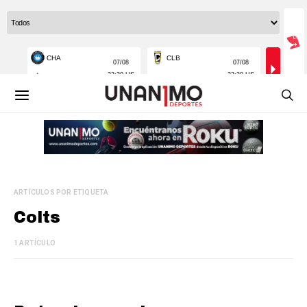
ARTÍCULOS POR ETIQUETA
Colts
1 ARTÍCULO