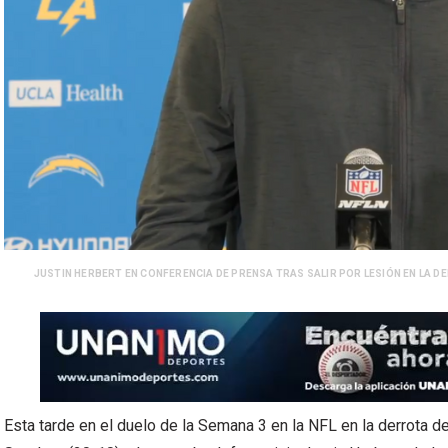
JUSTIN HERBERT EN CONFERENCIA DE PRENSA TRAS SALIR POR LESIÓN EN LA DE
Esta tarde en el duelo de la Semana 3 en la NFL en la derrota d