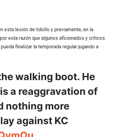
 esta lesión de tobillo y previamente, en la
 por esta razón que algunos aficionados y críticos
ueda finalizar la temporada regular jugando a
 the walking boot. He
 is a reaggravation of
nd nothing more
play against KC
yQvmOu