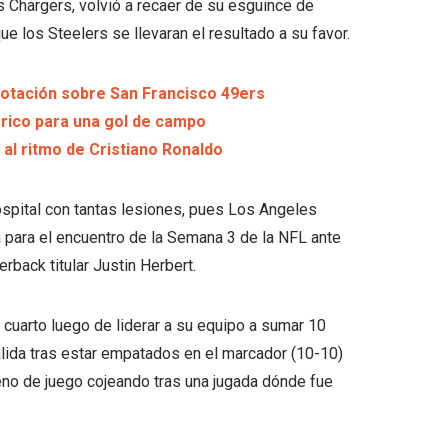
os Chargers, volvió a recaer de su esguince de
que los Steelers se llevaran el resultado a su favor.
notación sobre San Francisco 49ers
órico para una gol de campo
 al ritmo de Cristiano Ronaldo
ospital con tantas lesiones, pues Los Angeles
 para el encuentro de la Semana 3 de la NFL ante
rback titular Justin Herbert.
 cuarto luego de liderar a su equipo a sumar 10
alida tras estar empatados en el marcador (10-10)
rreno de juego cojeando tras una jugada dónde fue