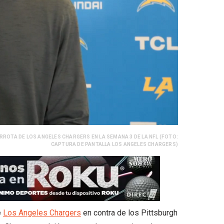
RROTA DE LOS ANGELES CHARGERS EN LA SEMANA 3 DE LA NFL (FOTO:
CAPTURA DE PANTALLA LOS ANGELES CHARGERS)
e
Los Angeles Chargers
en contra de los Pittsburgh