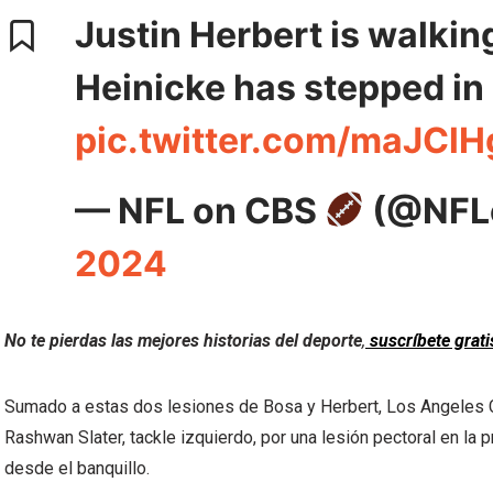
Justin Herbert is walkin
Heinicke has stepped in
pic.twitter.com/maJClH
— NFL on CBS
(@NFL
2024
No te pierdas las mejores historias del deporte
,
suscríbete grat
Sumado a estas dos lesiones de Bosa y Herbert, Los Angeles C
Rashwan Slater, tackle izquierdo, por una lesión pectoral en la p
desde el banquillo.