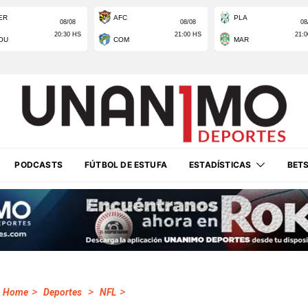
PODCASTS
FÚTBOL DE ESTUFA
ESTADÍSTICAS
BET
>
>
>
Home
Deportes
NFL