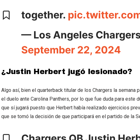
together.
pic.twitter.c
— Los Angeles Charger
September 22, 2024
¿Justin Herbert jugó lesionado?
Algo así, bien el quarterback titular de los Chargers la semana 
el duelo ante Carolina Panthers, por lo que fue duda para este du
que sí jugará puesto que Herbert había realizado ejercicios previ
que se tomó la decisión de que participará en el partido de la 
Chargers QB Justin Herbe