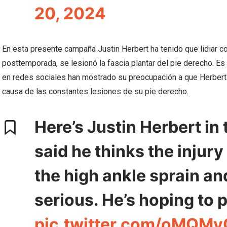
20, 2024
En esta presente campaña Justin Herbert ha tenido que lidiar con
posttemporada, se lesionó la fascia plantar del pie derecho. Es
en redes sociales han mostrado su preocupación a que Herbert p
causa de las constantes lesiones de su pie derecho.
Here’s Justin Herbert in
said he thinks the injury
the high ankle sprain a
serious. He’s hoping to 
pic.twitter.com/oMQM