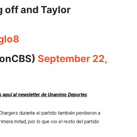
g off and Taylor
gIo8
onCBS)
September 22,
is aquí al newsletter de Unanimo Deportes
hargers durante el partido también perdieron a
rimera mitad, por lo que vio el resto del partido