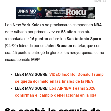
RAMÍREZ
Los
New York Knicks
se proclamaron campeones
NBA
este sábado por primera vez en
53 años
, con otra
remontada de
16 puntos
sobre los
San Antonio Spurs
(94-90) liderada por un
Jalen Brunson
estelar, que con
sus 45 puntos, entregó la gloria a los neoyorquinos como
incuestionable
MVP
.
LEER MÁS SOBRE:
VIDEO Insólito: Donald Trump
se queda dormido en las finales de la NBA
LEER MÁS SOBRE:
Los All-NBA Teams 2026
confirman el cambio generacional en la liga