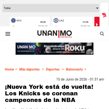
>
>
>
>
Home
Más deportes
Deportes
Baloncesto
15 de Junio de 2026 - 01:31 am
¡Nueva York está de vuelta!
Los Knicks se coronan
campeones de la NBA