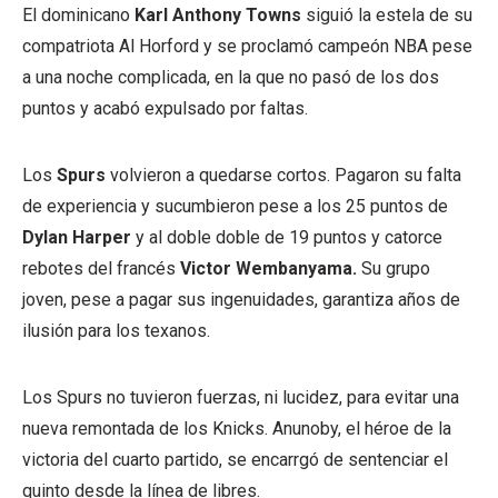
El dominicano
Karl Anthony Towns
siguió la estela de su
compatriota Al Horford y se proclamó campeón NBA pese
a una noche complicada, en la que no pasó de los dos
puntos y acabó expulsado por faltas.
Los
Spurs
volvieron a quedarse cortos. Pagaron su falta
de experiencia y sucumbieron pese a los 25 puntos de
Dylan Harper
y al doble doble de 19 puntos y catorce
rebotes del francés
Victor Wembanyama.
Su grupo
joven, pese a pagar sus ingenuidades, garantiza años de
ilusión para los texanos.
Los Spurs no tuvieron fuerzas, ni lucidez, para evitar una
nueva remontada de los Knicks. Anunoby, el héroe de la
victoria del cuarto partido, se encarrgó de sentenciar el
quinto desde la línea de libres.