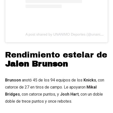
A post shared by UNANIMO Deportes (@unanimodeportes)
Rendimiento estelar de
Jalen Brunson
Brunson
anotó 45 de los 94 equipos de los
Knicks
, con
catorce de 27 en tiros de campo. Le apoyaron
Mikal
Bridges
, con catorce puntos, y
Josh Hart
, con un doble
doble de trece puntos y once rebotes.