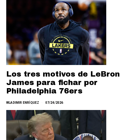
Los tres motivos de LeBron
James para fichar por
Philadelphia 76ers
WLADIMIR ENRÍQUEZ
07/24/2026