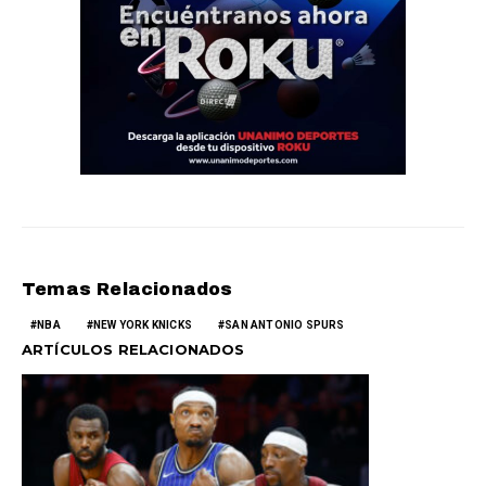
Temas Relacionados
NBA
NEW YORK KNICKS
SAN ANTONIO SPURS
ARTÍCULOS RELACIONADOS