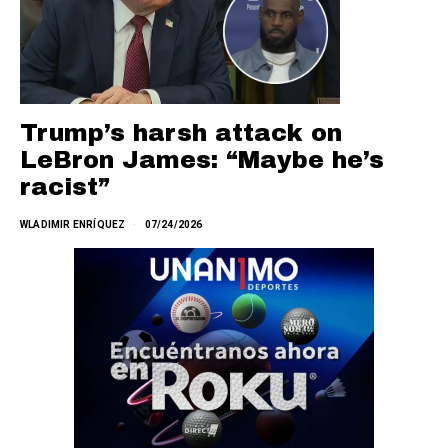
Trump’s harsh attack on
LeBron James: “Maybe he’s
racist”
WLADIMIR ENRÍQUEZ
07/24/2026