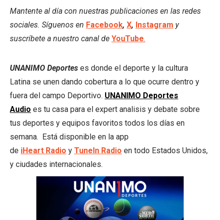
Mantente al día con nuestras publicaciones en las redes
sociales. Síguenos en
Facebook
,
X
,
Instagram
y
suscríbete a nuestro canal de
YouTube
.
UNANIMO Deportes
es donde el deporte y la cultura
Latina se unen dando cobertura a lo que ocurre dentro y
fuera del campo Deportivo.
UNANIMO Deportes
Audio
es tu casa para el expert analisis y debate sobre
tus deportes y equipos favoritos todos los días en
semana. Está disponible en la app
de
iHeart
Radio
y
TuneIn Radio
en todo Estados Unidos,
y ciudades internacionales.