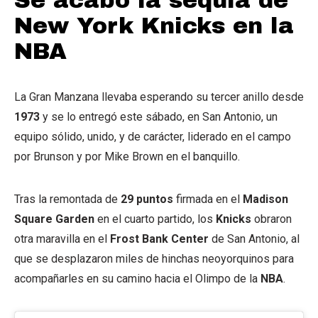
Se acabó la sequía de
New York Knicks en la
NBA
La Gran Manzana llevaba esperando su tercer anillo desde
1973
y se lo entregó este sábado, en San Antonio, un
equipo sólido, unido, y de carácter, liderado en el campo
por Brunson y por Mike Brown en el banquillo.
Tras la remontada de
29 puntos
firmada en el
Madison
Square Garden
en el cuarto partido, los
Knicks
obraron
otra maravilla en el
Frost Bank Center
de San Antonio, al
que se desplazaron miles de hinchas neoyorquinos para
acompañarles en su camino hacia el Olimpo de la
NBA
.