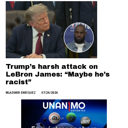
Trump’s harsh attack on
LeBron James: “Maybe he’s
racist”
WLADIMIR ENRÍQUEZ
07/24/2026