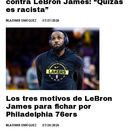
contra LeBron James: “Quizás
es racista”
WLADIMIR ENRÍQUEZ
07/27/2026
Los tres motivos de LeBron
James para fichar por
Philadelphia 76ers
WLADIMIR ENRÍQUEZ
07/24/2026