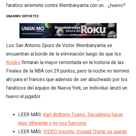
fanático arremete contra Wembanyama con un… ¿huevo?
UNANIMO DEPORTES
Los San Antonio Spurs de Victor Wembanyama se
encuentran al borde de la eliminación luego de que los
Knicks
firmaran la mayor remontada en la historia de las
Finales de la NBA con 29 puntos, pero la noche no terminó
ahí para el francés que además de ser abucheado por los
fanáticos del equipo de Nueva York, un individuo lanzó un
huevo al jugador.
LEER MÁS:
Karl-Anthony Towns: Decidimos hacer
algo diferente y no nos funcionó
LEER MÁS:
VIDEO Insólito: Donald Trump se queda