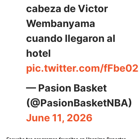
cabeza de Victor
Wembanyama
cuando llegaron al
hotel
pic.twitter.com/fFbe02
— Pasion Basket
(@PasionBasketNBA)
June 11, 2026