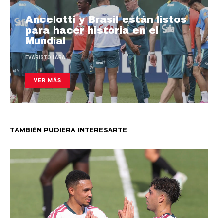
Ancelotti y Brasil están listos
para hacer historia en el
Mundial
EVARISTO LARA
VER MÁS
TAMBIÉN PUDIERA INTERESARTE