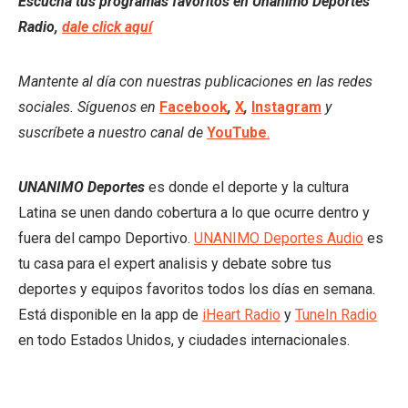
Escucha tus programas favoritos en Unanimo Deportes
Radio,
dale click aquí
Mantente al día con nuestras publicaciones en las redes
sociales. Síguenos en
Facebook
,
X
,
Instagram
y
suscríbete a nuestro canal de
YouTube
.
UNANIMO Deportes
es donde el deporte y la cultura
Latina se unen dando cobertura a lo que ocurre dentro y
fuera del campo Deportivo.
UNANIMO Deportes Audio
es
tu casa para el expert analisis y debate sobre tus
deportes y equipos favoritos todos los días en semana.
Está disponible en la app de
iHeart Radio
y
TuneIn Radio
en todo Estados Unidos, y ciudades internacionales.