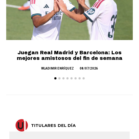
Juegan Real Madrid y Barcelona: Los
mejores amistosos del fin de semana
M
WLADIMIR ENRÍQUEZ
08/07/2026
TITULARES DEL DÍA