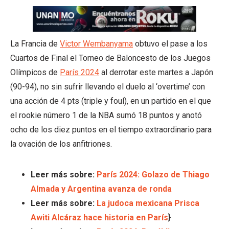
La Francia de
Victor Wembanyama
obtuvo el pase a los
Cuartos de Final el Torneo de Baloncesto de los Juegos
Olímpicos de
París 2024
al derrotar este martes a Japón
(90-94), no sin sufrir llevando el duelo al ‘overtime’ con
una acción de 4 pts (triple y foul), en un partido en el que
el rookie número 1 de la NBA sumó 18 puntos y anotó
ocho de los diez puntos en el tiempo extraordinario para
la ovación de los anfitriones.
Leer más sobre:
París 2024: Golazo de Thiago
Almada y Argentina avanza de ronda
Leer más sobre:
La judoca mexicana Prisca
Awiti Alcáraz hace historia en París
}