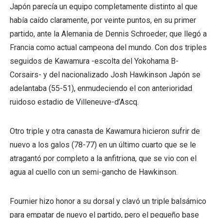
Japón parecía un equipo completamente distinto al que
había caído claramente, por veinte puntos, en su primer
partido, ante la Alemania de Dennis Schroeder; que llegó a
Francia como actual campeona del mundo. Con dos triples
seguidos de Kawamura -escolta del Yokohama B-
Corsairs- y del nacionalizado Josh Hawkinson Japón se
adelantaba (55-51), enmudeciendo el con anterioridad
ruidoso estadio de Villeneuve-d’Ascq.
Otro triple y otra canasta de Kawamura hicieron sufrir de
nuevo a los galos (78-77) en un último cuarto que se le
atragantó por completo a la anfitriona, que se vio con el
agua al cuello con un semi-gancho de Hawkinson.
Fournier hizo honor a su dorsal y clavó un triple balsámico
para empatar de nuevo el partido, pero el pequeño base