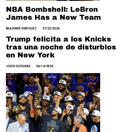
NBA Bombshell: LeBron
James Has a New Team
WLADIMIR ENRÍQUEZ
07/22/2026
Trump felicita a los Knicks
tras una noche de disturbios
en New York
JORDI GUEVARA
06/14/2026