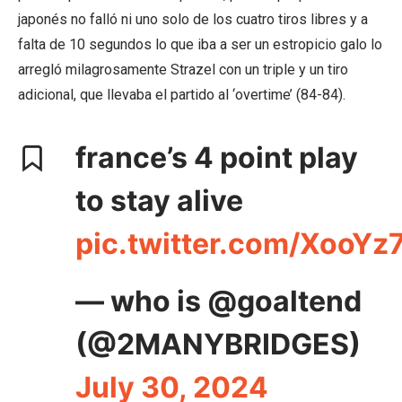
japonés no falló ni uno solo de los cuatro tiros libres y a
falta de 10 segundos lo que iba a ser un estropicio galo lo
arregló milagrosamente Strazel con un triple y un tiro
adicional, que llevaba el partido al ‘overtime’ (84-84).
france’s 4 point play
to stay alive
pic.twitter.com/XooYz
— who is @goaltend
(@2MANYBRIDGES)
July 30, 2024