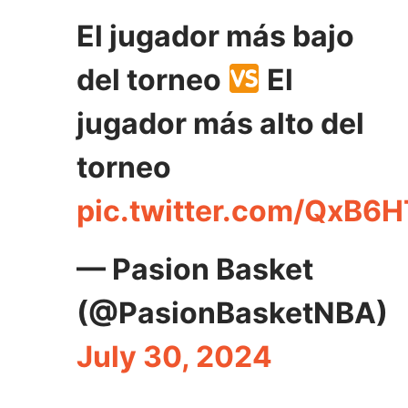
El jugador más bajo
del torneo
El
jugador más alto del
torneo
pic.twitter.com/QxB6
— Pasion Basket
(@PasionBasketNBA)
July 30, 2024