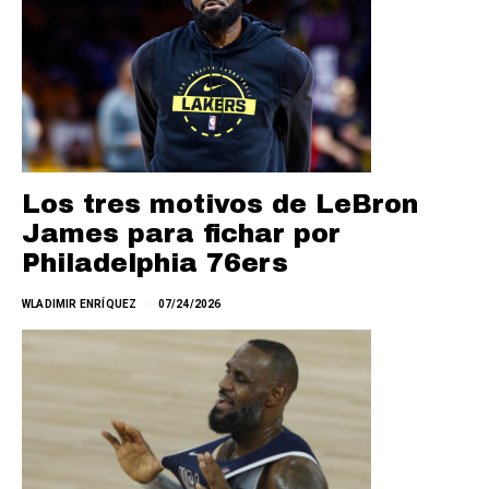
Los tres motivos de LeBron
James para fichar por
Philadelphia 76ers
WLADIMIR ENRÍQUEZ
07/24/2026