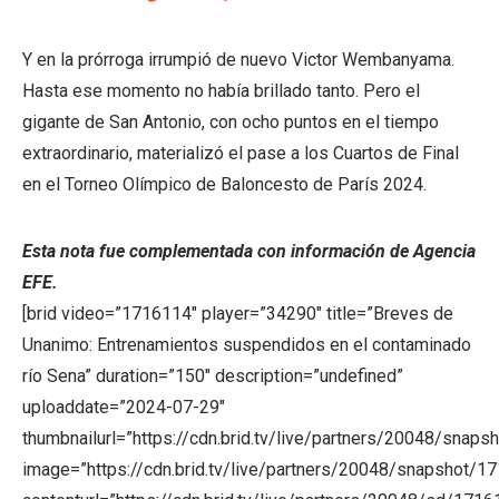
Y en la prórroga irrumpió de nuevo Victor Wembanyama.
Hasta ese momento no había brillado tanto. Pero el
gigante de San Antonio, con ocho puntos en el tiempo
extraordinario, materializó el pase a los Cuartos de Final
en el Torneo Olímpico de Baloncesto de París 2024.
Esta nota fue complementada con información de Agencia
EFE.
[brid video=”1716114″ player=”34290″ title=”Breves de
Unanimo: Entrenamientos suspendidos en el contaminado
río Sena” duration=”150″ description=”undefined”
uploaddate=”2024-07-29″
thumbnailurl=”https://cdn.brid.tv/live/partners/20048/sn
image=”https://cdn.brid.tv/live/partners/20048/snapsho