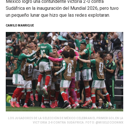
México logró una contundente victoria 2-0 contra
Sudáfrica en la inauguración del Mundial 2026, pero tuvo
un pequeño lunar que hizo que las redes explotaran.
CAMILO MANRIQUE
LOS JUGADORES DE LA SELECCIÓN DE MÉXICO CELEBRAN EL PRIMER GOL EN LA
VICTORIA 2-0 CONTRA SUDÁFRICA. FOTO: @MISELECCIONMX