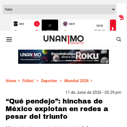
>
>
>
>
Home
Fútbol
Deportes
Mundial 2026
11 de Junio de 2026 - 05:29 pm
“Qué pendejo”: hinchas de
México explotan en redes a
pesar del triunfo