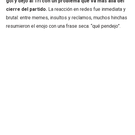
gol y dejó al Tri con un problema que va más allá del
cierre del partido.
La reacción en redes fue inmediata y
brutal: entre memes, insultos y reclamos, muchos hinchas
resumieron el enojo con una frase seca: “qué pendejo”.