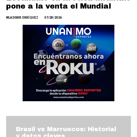
pone a la venta el Mundial
WLADIMIR ENRÍQUEZ
07/28/2026
Brasil vs Marruecos: Historial
y datos claves