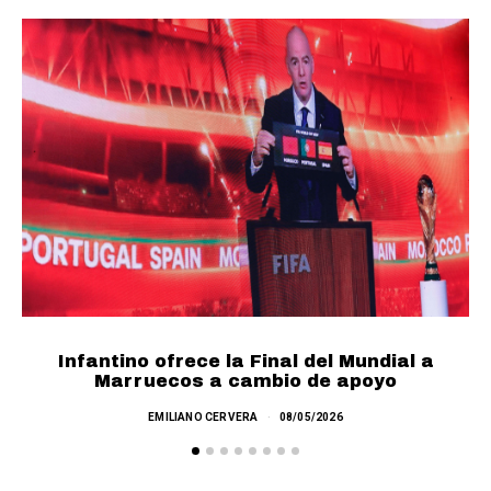
Infantino ofrece la Final del Mundial a
F
Marruecos a cambio de apoyo
EMILIANO CERVERA
08/05/2026