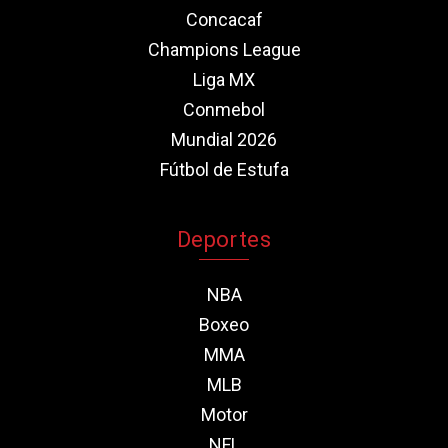
Concacaf
Champions League
Liga MX
Conmebol
Mundial 2026
Fútbol de Estufa
Deportes
NBA
Boxeo
MMA
MLB
Motor
NFL