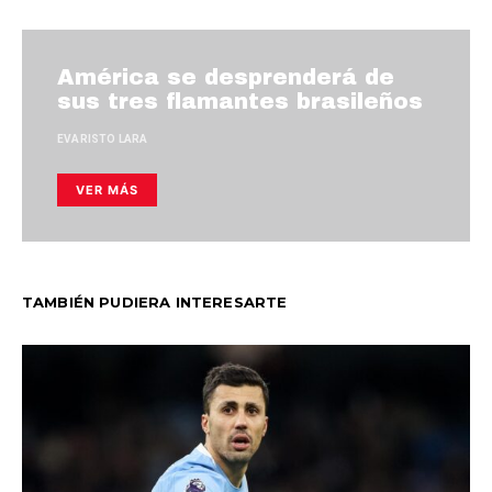
América se desprenderá de
sus tres flamantes brasileños
EVARISTO LARA
VER MÁS
TAMBIÉN PUDIERA INTERESARTE