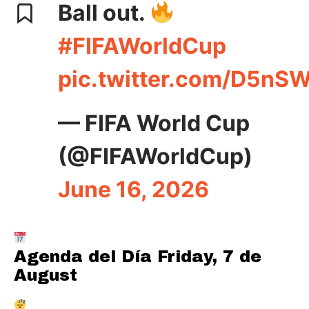
Ball out.
#FIFAWorldCup
pic.twitter.com/D5nS
— FIFA World Cup
(@FIFAWorldCup)
June 16, 2026
Agenda del Día
Friday, 7 de
August