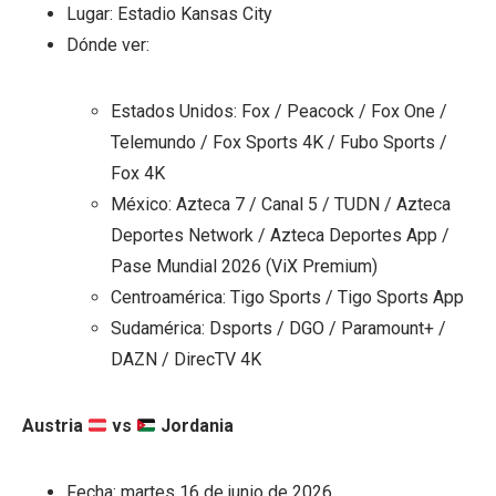
Lugar: Estadio Kansas City
Dónde ver:
Estados Unidos: Fox / Peacock / Fox One /
Telemundo / Fox Sports 4K / Fubo Sports /
Fox 4K
México: Azteca 7 / Canal 5 / TUDN / Azteca
Deportes Network / Azteca Deportes App /
Pase Mundial 2026 (ViX Premium)
Centroamérica: Tigo Sports / Tigo Sports App
Sudamérica: Dsports / DGO / Paramount+ /
DAZN / DirecTV 4K
Austria
vs
Jordania
Fecha: martes 16 de junio de 2026