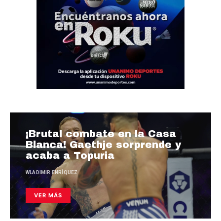
¡Brutal combate en la Casa
Blanca! Gaethje sorprende y
acaba a Topuria
WLADIMIR ENRÍQUEZ
VER MÁS