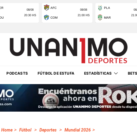
PODCASTS
FÚTBOL DE ESTUFA
ESTADÍSTICAS
BET
>
>
>
>
Home
Fútbol
Deportes
Mundial 2026