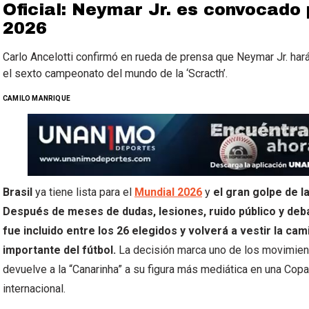
Oficial: Neymar Jr. es convocado 
2026
Carlo Ancelotti confirmó en rueda de prensa que Neymar Jr. har
el sexto campeonato del mundo de la ‘Scracth’.
CAMILO MANRIQUE
Brasil
ya tiene lista para el
Mundial 2026
y
el gran golpe de 
Después de meses de dudas, lesiones, ruido público y deba
fue incluido entre los 26 elegidos y volverá a vestir la cam
importante del fútbol.
La decisión marca uno de los movimien
devuelve a la “Canarinha” a su figura más mediática en una Cop
internacional.