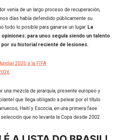
ador venía de un largo proceso de recuperación,
timos días había defendido públicamente su
o todo lo posible para ganarse un lugar.
La
 opiniones: para unos seguía siendo un talento
por su historial reciente de lesiones.
Mundial 2026 a la FIFA
 2026
or una mezcla de jerarquía, presente europeo y
ntel que llega obligado a pelear por el título.
rruecos, Haití y Escocia, en una primera fase
a selección que no levanta la Copa desde 2002.
É A LISTA DO BRASIL!