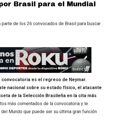
por Brasil para el Mundial
á parte de los 26 convocados de Brasil para buscar
la convocatoria es el regreso de Neymar.
te nacional sobre su estado físico, el atacante
iseta de la Selección Brasileña en la cita más
tos más comentados de la convocatoria y le
a del Mundo que puede ser su última gran función