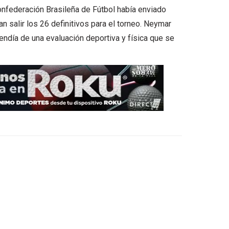
nfederación Brasileña de Fútbol había enviado
n salir los 26 definitivos para el torneo. Neymar
endía de una evaluación deportiva y física que se