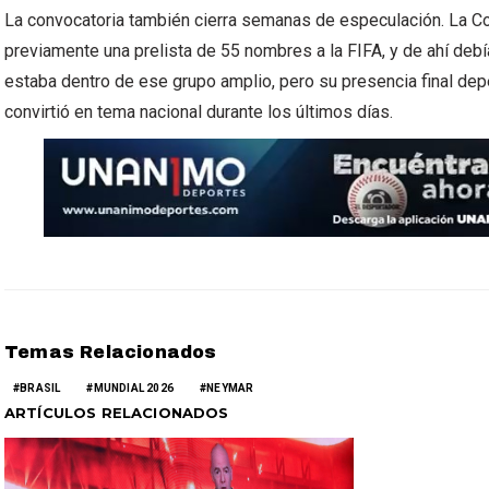
La convocatoria también cierra semanas de especulación. La Co
previamente una prelista de 55 nombres a la FIFA, y de ahí debía
estaba dentro de ese grupo amplio, pero su presencia final dep
convirtió en tema nacional durante los últimos días.
Temas Relacionados
BRASIL
MUNDIAL 2026
NEYMAR
ARTÍCULOS RELACIONADOS