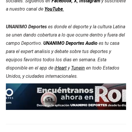
sociales. Síguenos en
Facebook
,
X
,
Instagram
y suscríbete
a nuestro canal de
YouTube
.
UNANIMO Deportes
es donde el deporte y la cultura Latina
se unen dando cobertura a lo que ocurre dentro y fuera del
campo Deportivo.
UNANIMO Deportes Audio
es tu casa
para el expert analisis y debate sobre tus deportes y
equipos favoritos todos los dias en semana. Esta
disponible en el app de
iHeart
y
Tunein
en todo Estados
Unidos, y ciudades internacionales.