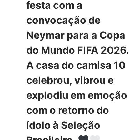
festa com a
convocação de
Neymar para a Copa
do Mundo FIFA 2026.
A casa do camisa 10
celebrou, vibrou e
explodiu em emoção
com o retorno do
ídolo à Seleção