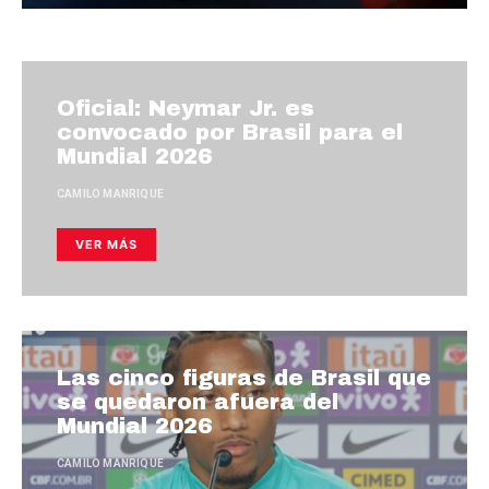
Oficial: Neymar Jr. es
convocado por Brasil para el
Mundial 2026
CAMILO MANRIQUE
VER MÁS
Las cinco figuras de Brasil que
se quedaron afuera del
Mundial 2026
CAMILO MANRIQUE