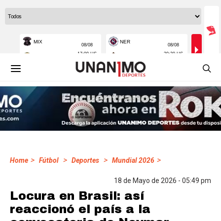
>
>
>
>
Home
Fútbol
Deportes
Mundial 2026
18 de Mayo de 2026 - 05:49 pm
Locura en Brasil: así
reaccionó el país a la