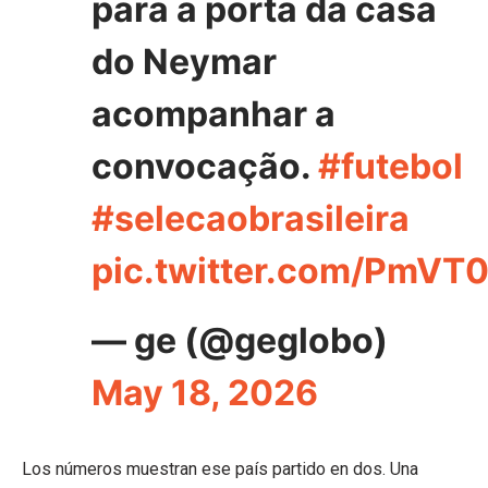
para a porta da casa
do Neymar
acompanhar a
convocação.
#futebol
#selecaobrasileira
pic.twitter.com/PmVT
— ge (@geglobo)
May 18, 2026
Los números muestran ese país partido en dos. Una