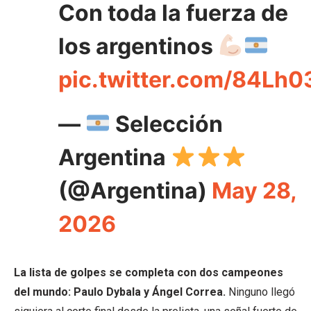
Con toda la fuerza de
los argentinos
pic.twitter.com/84Lh
—
Selección
Argentina
(@Argentina)
May 28,
2026
La lista de golpes se completa con dos campeones
del mundo: Paulo Dybala y Ángel Correa.
Ninguno llegó