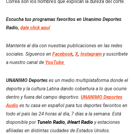
Correa son los nombres que explican la dureza del corte.
Escucha tus programas favoritos en Unanimo Deportes
Radio,
dale click aquí
Mantente al día con nuestras publicaciones en las redes
sociales. Síguenos en
Facebook
,
X
,
Instagram
y suscríbete
a nuestro canal de
YouTube
.
UNANIMO Deportes
es un medio multiplataforma donde el
deporte y la cultura Latina dando cobertura a lo que ocurre
dentro y fuera del campo deportivo.
UNANIMO Deportes
Audio
es tu casa en español para tus deportes favoritos en
todo el país las 24 horas al día, 7 días a la semana. Está
disponible por
TuneIn Radio
,
iHeart Radio
y estaciones
afiliadas en distintas ciudades de Estados Unidos.