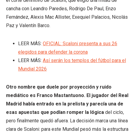
el corte definitivo de Scaloni, que eligió una mitad de
cancha con Leandro Paredes, Rodrigo De Paul, Enzo
Fernández, Alexis Mac Allister, Exequiel Palacios, Nicolás
Paz y Valentín Barco.
LEER MÁS:
OFICIAL: Scaloni presenta a sus 26
elegidos para defender la corona
LEER MÁS:
Así serán los templos del fútbol para el
Mundial 2026
Otro nombre que duele por proyección y ruido
mediático es Franco Mastantuono. El jugador del Real
Madrid había entrado en la prelista y parecía una de
esas apuestas que podían romper la lógica
del ciclo,
pero finalmente quedó afuera. La decisión marca una línea
clara de Scaloni: para este Mundial pesó más la estructura