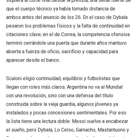
siquiera al corte final desde la prelista, una señal fuerte de
que el cuerpo técnico ya había tomado distancia de
ambos antes del anuncio de los 26. En el caso de Dybala
pesaron los problemas físicos y la falta de continuidad en
citaciones clave; en el de Correa, la competencia ofensiva
terminó cerrándole una puerta que durante años mantuvo
abierta a fuerza de oficio, sacrificio y capacidad para
aparecer desde el banco.
Scaloni eligió continuidad, equilibrio y futbolistas que
llegan con roles más claros. Argentina no va al Mundial
con una revolución, sino con una defensa del título
construida sobre la vieja guardia, algunos jóvenes ya
instalados y pocas concesiones sentimentales. Por eso
la lista tiene una lectura doble: Messi vuelve a encabezar
el sueño, pero Dybala, Lo Celso, Garnacho, Mastantuono y