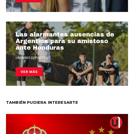
Las alarmantes ausencias de
Argentina para su amistoso
ante Honduras
UNANIMO DEPORTES
VER MÁS
TAMBIÉN PUDIERA INTERESARTE