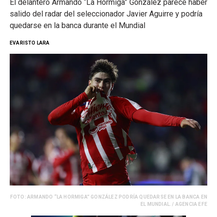
El delantero Armando “La Hormiga” González parece haber
salido del radar del seleccionador Javier Aguirre y podría
quedarse en la banca durante el Mundial
EVARISTO LARA
FOTO: ARMANDO “LA HORMIGA” GONZÁLEZ PODRÍA QUEDARSE EN LA BANCA EN
EL MUNDIAL. / AGENCIA EFE