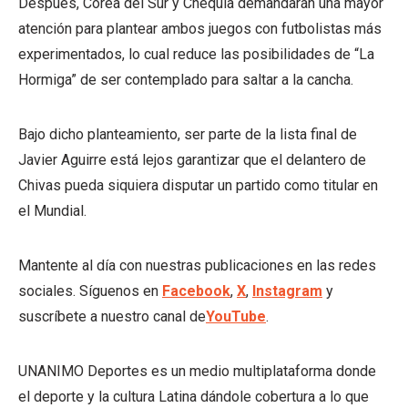
Después, Corea del Sur y Chequia demandarán una mayor
atención para plantear ambos juegos con futbolistas más
experimentados, lo cual reduce las posibilidades de “La
Hormiga” de ser contemplado para saltar a la cancha.
Bajo dicho planteamiento, ser parte de la lista final de
Javier Aguirre está lejos garantizar que el delantero de
Chivas pueda siquiera disputar un partido como titular en
el Mundial.
Mantente al día con nuestras publicaciones en las redes
sociales. Síguenos en
Facebook
,
X
,
Instagram
y
suscríbete a nuestro canal de
YouTube
.
UNANIMO Deportes es un medio multiplataforma donde
el deporte y la cultura Latina dándole cobertura a lo que