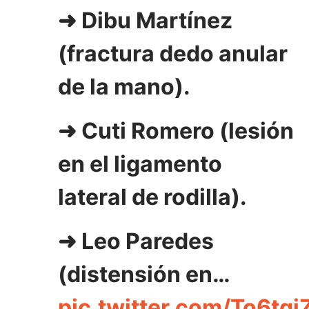
➜ Dibu Martínez
(fractura dedo anular
de la mano).
➜ Cuti Romero (lesión
en el ligamento
lateral de rodilla).
➜ Leo Paredes
(distensión en…
pic.twitter.com/To6tq