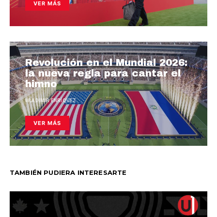
VER MÁS
Revolución en el Mundial 2026:
la nueva regla para cantar el
himno
WLADIMIR ENRÍQUEZ
VER MÁS
TAMBIÉN PUDIERA INTERESARTE