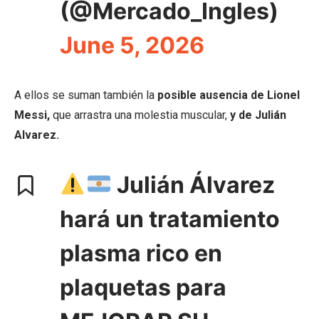
(@Mercado_Ingles)
June 5, 2026
A ellos se suman también la
posible ausencia de Lionel
Messi,
que arrastra una molestia muscular,
y de Julián
Alvarez.
Julián Álvarez
hará un tratamiento
plasma rico en
plaquetas para