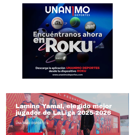
Lamine Yamal, elegido mejor
jugador de LaLiga 2025-2026
UNANIMO DEPORTES