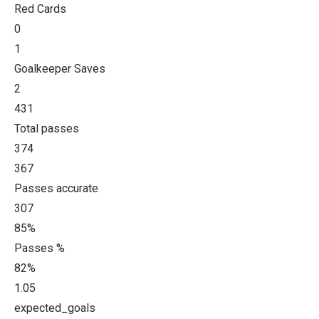
Red Cards
0
1
Goalkeeper Saves
2
431
Total passes
374
367
Passes accurate
307
85%
Passes %
82%
1.05
expected_goals