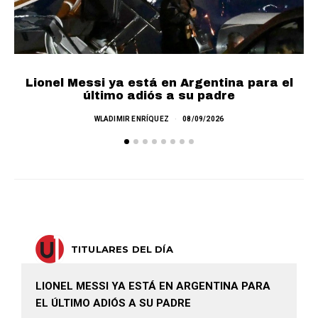
Lionel Messi ya está en Argentina para el
El
último adiós a su padre
WLADIMIR ENRÍQUEZ
08/09/2026
TITULARES DEL DÍA
LIONEL MESSI YA ESTÁ EN ARGENTINA PARA
EL ÚLTIMO ADIÓS A SU PADRE