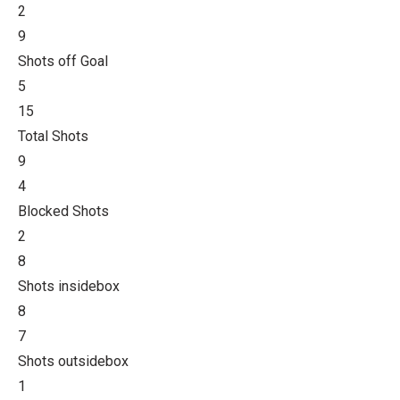
2
9
Shots off Goal
5
15
Total Shots
9
4
Blocked Shots
2
8
Shots insidebox
8
7
Shots outsidebox
1