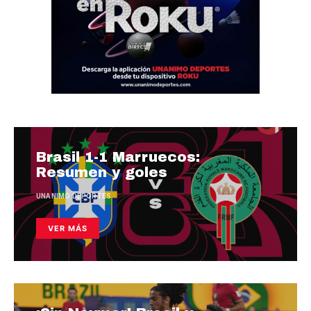
Brasil 1-1 Marruecos:
Resumen y goles
UNANIMO DEPORTES
VER MÁS