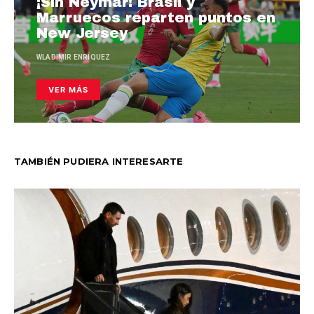
¡Sin Neymar! Brasil y
Marruecos reparten puntos en
New Jersey
WLADIMIR ENRÍQUEZ
VER MÁS
TAMBIÉN PUDIERA INTERESARTE