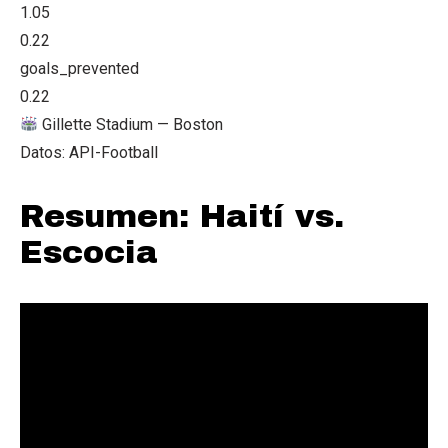
1.05
0.22
goals_prevented
0.22
Gillette Stadium — Boston
Datos: API-Football
Resumen: Haití vs.
Escocia