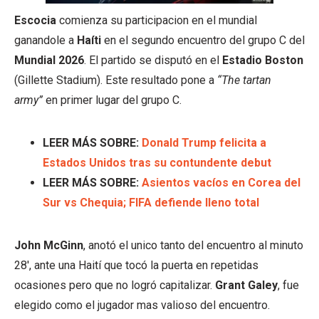
Escocia
comienza su participacion en el mundial
ganandole a
Haíti
en el segundo encuentro del grupo C del
Mundial 2026
. El partido se disputó en el
Estadio Boston
(Gillette Stadium). Este resultado pone a
“The tartan
army”
en primer lugar del grupo C.
LEER MÁS SOBRE:
Donald Trump felicita a
Estados Unidos tras su contundente debut
LEER MÁS SOBRE:
Asientos vacíos en Corea del
Sur vs Chequia; FIFA defiende lleno total
John McGinn
, anotó el unico tanto del encuentro al minuto
28′, ante una Haití que tocó la puerta en repetidas
ocasiones pero que no logró capitalizar.
Grant Galey
, fue
elegido como el jugador mas valioso del encuentro.