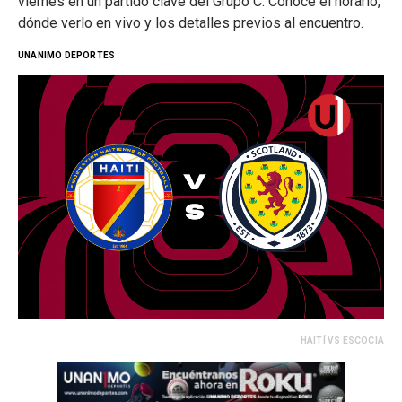
viernes en un partido clave del Grupo C. Conoce el horario,
dónde verlo en vivo y los detalles previos al encuentro.
UNANIMO DEPORTES
HAITÍ VS ESCOCIA