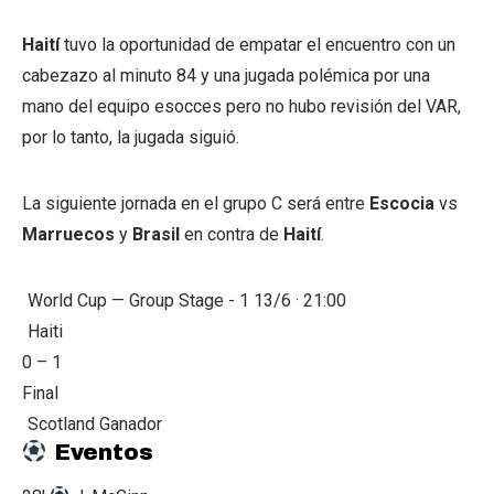
Haití
tuvo la oportunidad de empatar el encuentro con un
cabezazo al minuto 84 y una jugada polémica por una
mano del equipo esocces pero no hubo revisión del VAR,
por lo tanto, la jugada siguió.
La siguiente jornada en el grupo C será entre
Escocia
vs
Marruecos
y
Brasil
en contra de
Haití
.
World Cup — Group Stage - 1
13/6 · 21:00
Haiti
0
–
1
Final
Scotland
Ganador
Eventos