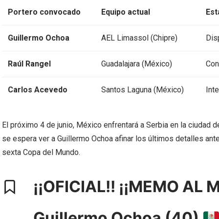
Portero convocado
Equipo actual
Est
Guillermo Ochoa
AEL Limassol (Chipre)
Dis
Raúl Rangel
Guadalajara (México)
Con
Carlos Acevedo
Santos Laguna (México)
Inte
El próximo 4 de junio, México enfrentará a Serbia en la ciudad 
se espera ver a Guillermo Ochoa afinar los últimos detalles ante
sexta Copa del Mundo.
¡¡OFICIAL!! ¡¡MEMO AL 
Guillermo Ochoa (40)