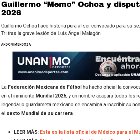
Guillermo “Memo” Ochoa y disput
2026
Guillermo Ochoa hace historia pura al ser convocado para su sex
Tri tras la grave lesión de Luis Ángel Malagón.
ANDONI MENDOZA
La
Federación Mexicana de Fútbol
ha hecho oficial la convoc
en el inminente
Mundial 2026
, y un nombre acapara todos los r
legendario guardameta mexicano se encamina a inscribir su nom
el
sexto Mundial de su carrera
.
LEER MÁS:
Esta es la lista oficial de México para el M