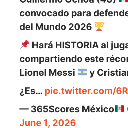
convocado para defender
del Mundo 2026
Hará HISTORIA al jug
compartiendo este récor
Lionel Messi
y Cristi
¿Es…
pic.twitter.com/
— 365Scores México
June 1, 2026