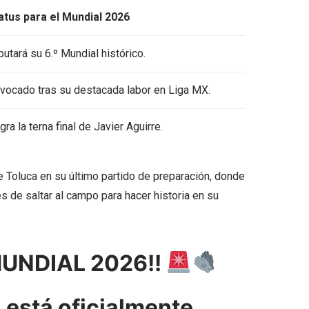
atus para el Mundial 2026
putará su 6.º Mundial histórico.
vocado tras su destacada labor en Liga MX.
gra la terna final de Javier Aguirre.
de Toluca en su último partido de preparación, donde
s de saltar al campo para hacer historia en su
MUNDIAL 2026!!
está oficialmente