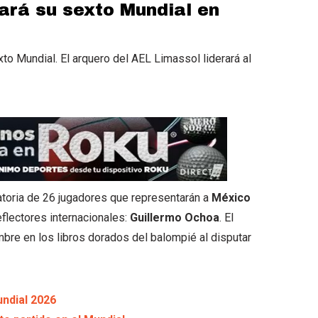
ará su sexto Mundial en
to Mundial. El arquero del AEL Limassol liderará al
atoria de 26 jugadores que representarán a
México
eflectores internacionales:
Guillermo Ochoa
. El
bre en los libros dorados del balompié al disputar
undial 2026