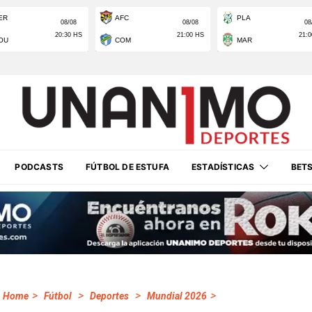
PODCASTS
FÚTBOL DE ESTUFA
ESTADÍSTICAS
BET
>
>
>
>
Home
Fútbol
Deportes
Mundial 2026