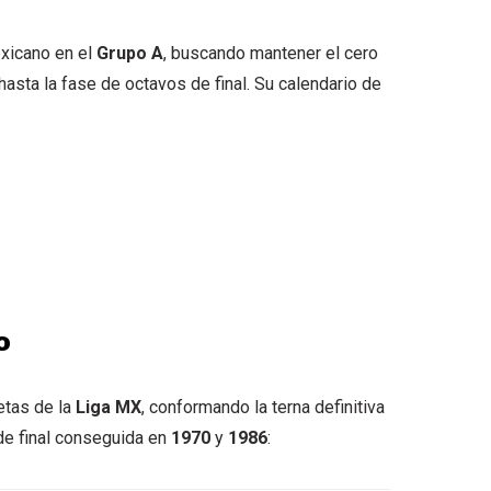
xicano en el
Grupo A
, buscando mantener el cero
hasta la fase de octavos de final. Su calendario de
o
etas de la
Liga MX
, conformando la terna definitiva
 de final conseguida en
1970
y
1986
: