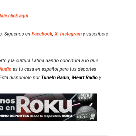
dale click aquí
es. Síguenos en
Facebook
,
X
,
Instagram
y suscríbete
e y la cultura Latina dando cobertura a lo que
Audio
es tu casa en español para tus deportes
. Está disponible por
TuneIn Radio
,
iHeart Radio
y