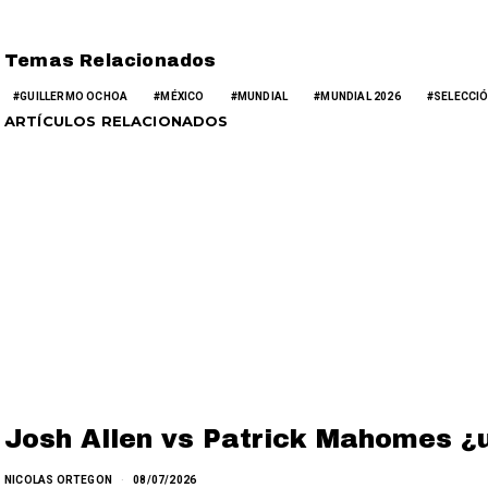
Temas Relacionados
GUILLERMO OCHOA
MÉXICO
MUNDIAL
MUNDIAL 2026
SELECCI
ARTÍCULOS RELACIONADOS
Josh Allen vs Patrick Mahomes ¿u
NICOLAS ORTEGON
08/07/2026