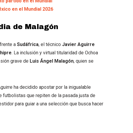
to partido en el Mundial
México en el Mundial 2026
edia de Malagón
 frente a
Sudáfrica
, el técnico
Javier Aguirre
hipre
. La inclusión y virtual titularidad de Ochoa
esión grave de
Luis Ángel Malagón
, quien se
guirre ha decidido apostar por la inigualable
 futbolistas que repiten de la pasada justa de
 vestidor para guiar a una selección que busca hacer