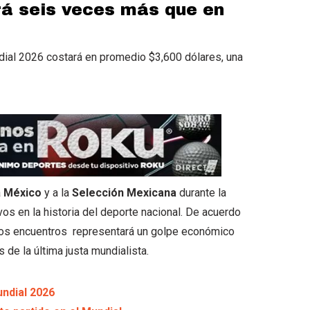
rá seis veces más que en
ndial 2026 costará en promedio $3,600 dólares, una
a
México
y a la
Selección Mexicana
durante la
vos en la historia del deporte nacional. De acuerdo
eros encuentros representará un golpe económico
de la última justa mundialista.
undial 2026