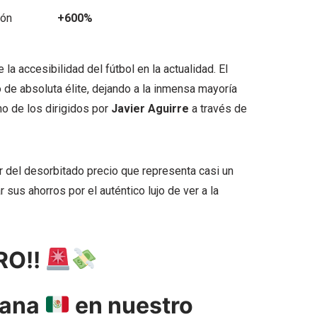
ión
+600%
la accesibilidad del fútbol en la actualidad. El
de absoluta élite, dejando a la inmensa mayoría
no de los dirigidos por
Javier Aguirre
a través de
sar del desorbitado precio que representa casi un
 sus ahorros por el auténtico lujo de ver a la
RO!!
cana
en nuestro