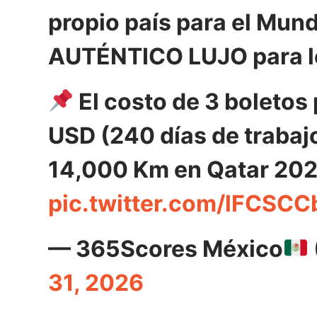
propio país para el Mund
AUTÉNTICO LUJO para l
El costo de 3 boletos
USD (240 días de trabajo
14,000 Km en Qatar 20
pic.twitter.com/lFCSCC
— 365Scores México
31, 2026