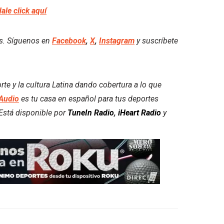
dale click aquí
es. Síguenos en
Facebook
,
X
,
Instagram
y suscríbete
e y la cultura Latina dando cobertura a lo que
Audio
es tu casa en español para tus deportes
. Está disponible por
TuneIn Radio
,
iHeart Radio
y