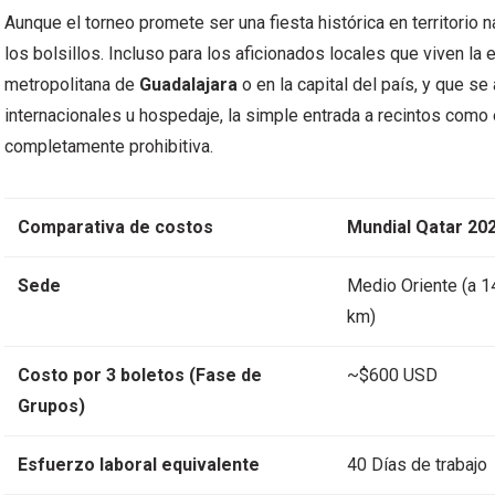
Aunque el torneo promete ser una fiesta histórica en territorio na
los bolsillos. Incluso para los aficionados locales que viven l
metropolitana de
Guadalajara
o en la capital del país, y que s
internacionales u hospedaje, la simple entrada a recintos como
completamente prohibitiva.
Comparativa de costos
Mundial Qatar 20
Sede
Medio Oriente (a 1
km)
Costo por 3 boletos (Fase de
~$600 USD
Grupos)
Esfuerzo laboral equivalente
40 Días de trabajo