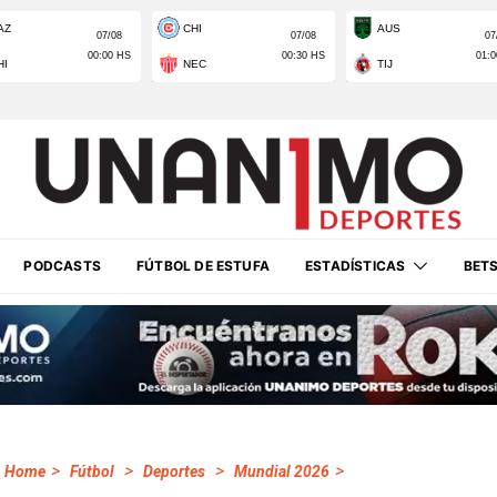
PODCASTS
FÚTBOL DE ESTUFA
ESTADÍSTICAS
BET
>
>
>
>
Home
Fútbol
Deportes
Mundial 2026