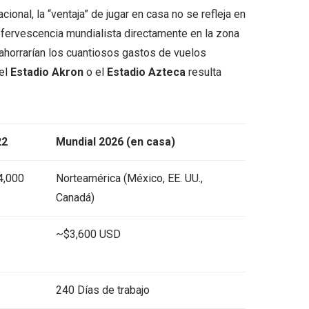
cional, la “ventaja” de jugar en casa no se refleja en
a efervescencia mundialista directamente en la zona
e ahorrarían los cuantiosos gastos de vuelos
 el
Estadio Akron
o el
Estadio Azteca
resulta
22
Mundial 2026 (en casa)
4,000
Norteamérica (México, EE. UU.,
Canadá)
~$3,600 USD
240 Días de trabajo