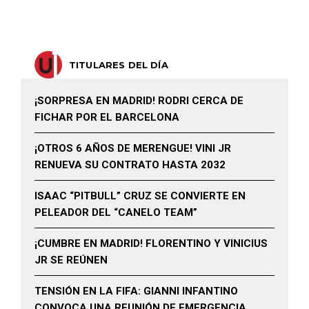
TITULARES DEL DÍA
¡SORPRESA EN MADRID! RODRI CERCA DE
FICHAR POR EL BARCELONA
¡OTROS 6 AÑOS DE MERENGUE! VINI JR
RENUEVA SU CONTRATO HASTA 2032
ISAAC “PITBULL” CRUZ SE CONVIERTE EN
PELEADOR DEL “CANELO TEAM”
¡CUMBRE EN MADRID! FLORENTINO Y VINICIUS
JR SE REÚNEN
TENSIÓN EN LA FIFA: GIANNI INFANTINO
CONVOCA UNA REUNIÓN DE EMERGENCIA