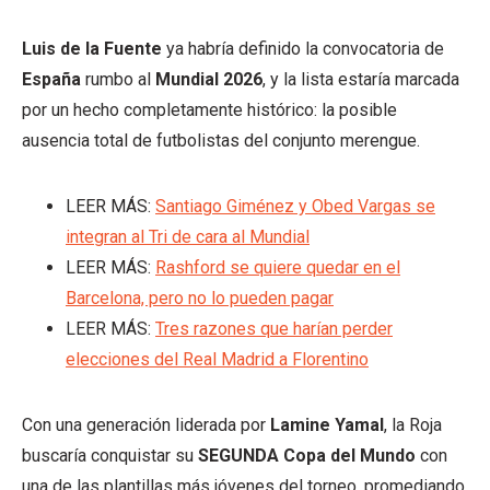
Luis de la Fuente
ya habría definido la convocatoria de
España
rumbo al
Mundial 2026
, y la lista estaría marcada
por un hecho completamente histórico: la posible
ausencia total de futbolistas del conjunto merengue.
LEER MÁS:
Santiago Giménez y Obed Vargas se
integran al Tri de cara al Mundial
LEER MÁS:
Rashford se quiere quedar en el
Barcelona, pero no lo pueden pagar
LEER MÁS:
Tres razones que harían perder
elecciones del Real Madrid a Florentino
Con una generación liderada por
Lamine Yamal
, la Roja
buscaría conquistar su
SEGUNDA Copa del Mundo
con
una de las plantillas más jóvenes del torneo, promediando