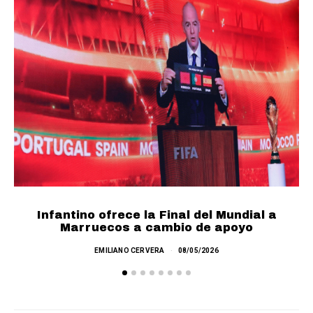
Infantino ofrece la Final del Mundial a
F
Marruecos a cambio de apoyo
EMILIANO CERVERA
08/05/2026