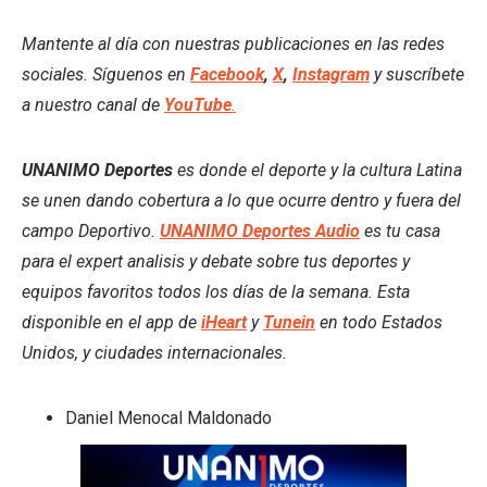
Mantente al día con nuestras publicaciones en las redes
sociales. Síguenos en
Facebook
,
X
,
Instagram
y suscríbete
a nuestro canal de
YouTube
.
UNANIMO Deportes
es donde el deporte y la cultura Latina
se unen dando cobertura a lo que ocurre dentro y fuera del
campo Deportivo.
UNANIMO Deportes Audio
es tu casa
para el expert analisis y debate sobre tus deportes y
equipos favoritos todos los días de la semana. Esta
disponible en el app de
iHeart
y
Tunein
en todo Estados
Unidos, y ciudades internacionales.
Daniel Menocal Maldonado