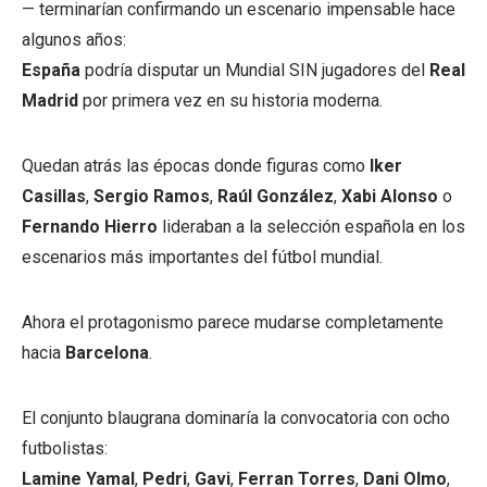
— terminarían confirmando un escenario impensable hace
algunos años:
España
podría disputar un Mundial SIN jugadores del
Real
Madrid
por primera vez en su historia moderna.
Quedan atrás las épocas donde figuras como
Iker
Casillas
,
Sergio Ramos
,
Raúl González
,
Xabi Alonso
o
Fernando Hierro
lideraban a la selección española en los
escenarios más importantes del fútbol mundial.
Ahora el protagonismo parece mudarse completamente
hacia
Barcelona
.
El conjunto blaugrana dominaría la convocatoria con ocho
futbolistas:
Lamine Yamal
,
Pedri
,
Gavi
,
Ferran Torres
,
Dani Olmo
,