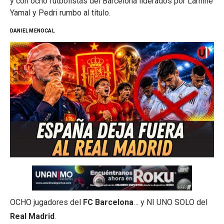
y con ocho futbolistas del Barcelona liderados por Lamine
Yamal y Pedri rumbo al título.
DANIEL MENOCAL
OCHO jugadores del
FC Barcelona
… y NI UNO SOLO del
Real Madrid
.