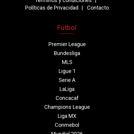
Términos y condiciones
Políticas de Privacidad
Contacto
Fútbol
Premier League
Bundesliga
MLS
Ligue 1
Serie A
LaLiga
Concacaf
Champions League
Liga MX
Conmebol
Mundial 2026