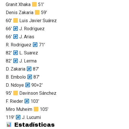
Granit Xhaka
51'
Denis Zakaria
59'
60'
Luis Javier Suárez
66'
J. Rodriguez
66'
J. Arias
R. Rodriguez
71'
82'
L. Suarez
82'
J. Lerma
D. Zakaria
87'
B. Embolo
87'
D. Ndoye
90+2'
95'
Davinson Sánchez
F. Rieder
103'
Miro Muheim
105'
119'
J. Lucumi
Estadísticas