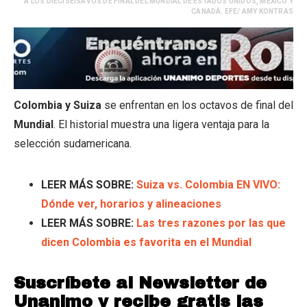
A LOS DIECISEISAVOS DE FINAL DEL MUNDIAL DE ESTADOS UNIDOS, MÉXICO Y
CANADÁ. EFE/ AMY KONTRAS
Colombia y Suiza
se enfrentan en los octavos de final del
Mundial
. El historial muestra una ligera ventaja para la
selección sudamericana.
LEER MÁS SOBRE:
Suiza vs. Colombia EN VIVO:
Dónde ver, horarios y alineaciones
LEER MÁS SOBRE:
Las tres razones por las que
dicen Colombia es favorita en el Mundial
Suscríbete al Newsletter de
Unanimo y recibe gratis las