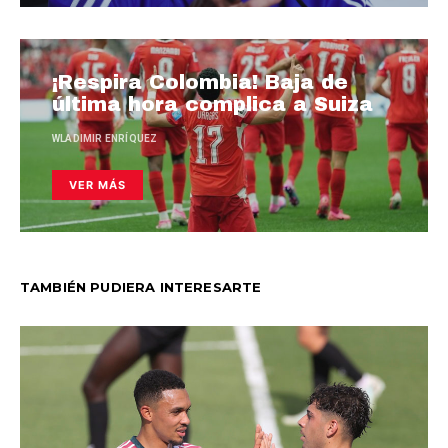
¡Respira Colombia! Baja de
última hora complica a Suiza
WLADIMIR ENRÍQUEZ
VER MÁS
TAMBIÉN PUDIERA INTERESARTE