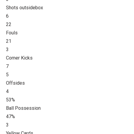
Shots outsidebox
6
22
Fouls
21
3
Corner Kicks
7
5
Offsides
4
53%
Ball Possession
47%
3
Yellow Cards