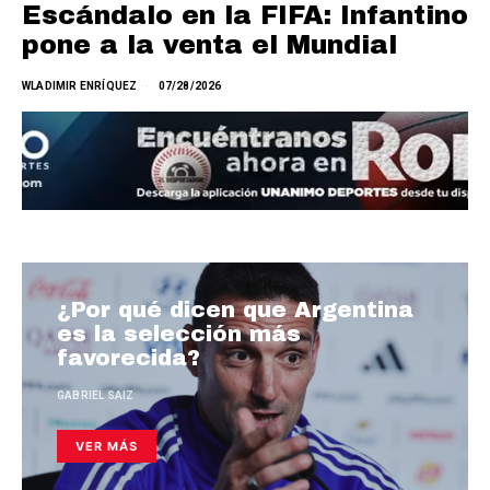
Escándalo en la FIFA: Infantino
pone a la venta el Mundial
WLADIMIR ENRÍQUEZ
07/28/2026
¿Por qué dicen que Argentina
es la selección más
favorecida?
GABRIEL SAIZ
VER MÁS