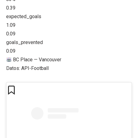
0.39
expected_goals
1.09
0.09
goals_prevented
0.09
BC Place — Vancouver
Datos: API-Football