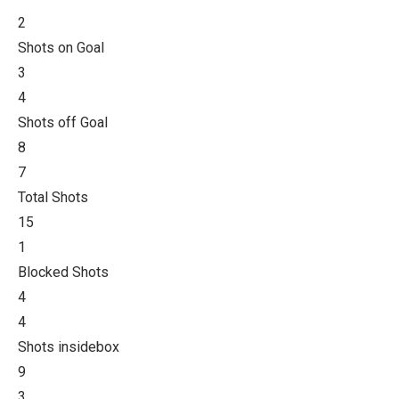
2
Shots on Goal
3
4
Shots off Goal
8
7
Total Shots
15
1
Blocked Shots
4
4
Shots insidebox
9
3