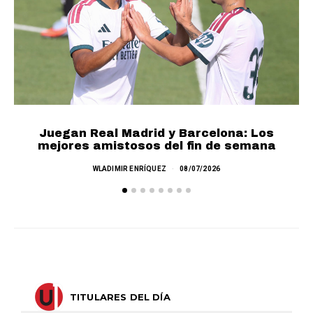
Juegan Real Madrid y Barcelona: Los
mejores amistosos del fin de semana
M
WLADIMIR ENRÍQUEZ
08/07/2026
TITULARES DEL DÍA