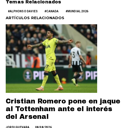
Temas Relacionados
ALPHONSO DAVIES
CANADA
MUNDIAL 2026
ARTÍCULOS RELACIONADOS
Cristian Romero pone en jaque
al Tottenham ante el interés
del Arsenal
JORDI GUEVARA
08/08/2026