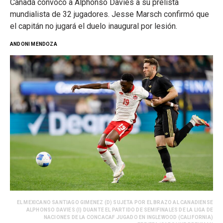
Canadá convocó a Alphonso Davies a su prelista
mundialista de 32 jugadores. Jesse Marsch confirmó que
el capitán no jugará el duelo inaugural por lesión.
ANDONI MENDOZA
EL MEXICANO SANTIAGO GIMENEZ (D) SUJETA POR EL BRAZO AL CANADIENSE
ALPHONSO DAVIES (I) DUANTE EL PARTIDO DE SEMIFINALES DE LA LIGA DE
NACIONES DE LA CONCACAF JUGADO EN INGLEWOOD (CALIFORNIA)