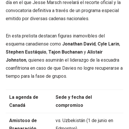
día en el que Jesse Marsch revelará el recorte oficial y la
convocatoria definitiva a través de un programa especial
emitido por diversas cadenas nacionales.
En esta prelista destacan figuras inamovibles del
esquema canadiense como
Jonathan David
,
Cyle Larin
,
Stephen Eustáquio
,
Tajon Buchanan
y
Alistair
Johnston
, quienes asumirán el liderazgo de la escuadra
coanfitriona en caso de que Davies no logre recuperarse a
tiempo para la fase de grupos.
La agenda de
Sede y fecha del
Canadá
compromiso
Amistoso de
vs. Uzbekistán (1 de junio en
Preparación
Edmonton)