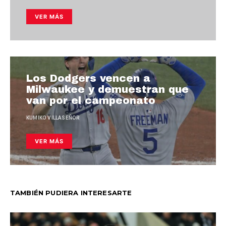
VER MÁS
Los Dodgers vencen a
Milwaukee y demuestran que
van por el campeonato
KUMIKO VILLASEÑOR
VER MÁS
TAMBIÉN PUDIERA INTERESARTE