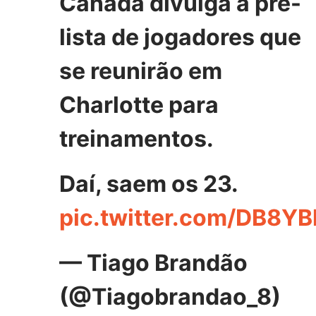
Canadá divulga a pré-
lista de jogadores que
se reunirão em
Charlotte para
treinamentos.
Daí, saem os 23.
pic.twitter.com/DB8
— Tiago Brandão
(@Tiagobrandao_8)