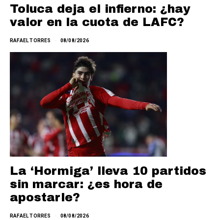
Toluca deja el infierno: ¿hay
valor en la cuota de LAFC?
RAFAEL TORRES
08/08/2026
La ‘Hormiga’ lleva 10 partidos
sin marcar: ¿es hora de
apostarle?
RAFAEL TORRES
08/08/2026