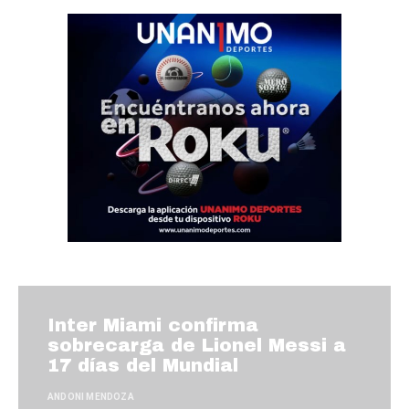
Inter Miami confirma
sobrecarga de Lionel Messi a
17 días del Mundial
ANDONI MENDOZA