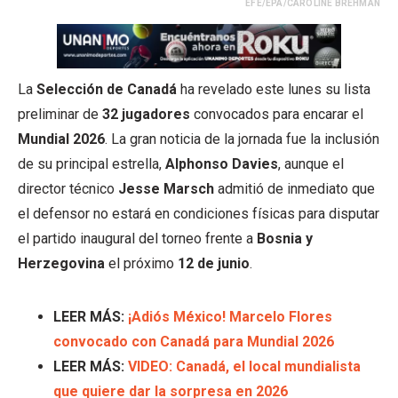
EFE/EPA/CAROLINE BREHMAN
La
Selección de Canadá
ha revelado este lunes su lista
preliminar de
32 jugadores
convocados para encarar el
Mundial 2026
. La gran noticia de la jornada fue la inclusión
de su principal estrella,
Alphonso Davies
, aunque el
director técnico
Jesse Marsch
admitió de inmediato que
el defensor no estará en condiciones físicas para disputar
el partido inaugural del torneo frente a
Bosnia y
Herzegovina
el próximo
12 de junio
.
LEER MÁS:
¡Adiós México! Marcelo Flores
convocado con Canadá para Mundial 2026
LEER MÁS:
VIDEO: Canadá, el local mundialista
que quiere dar la sorpresa en 2026