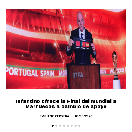
Infantino ofrece la Final del Mundial a
F
Marruecos a cambio de apoyo
EMILIANO CERVERA
08/05/2026