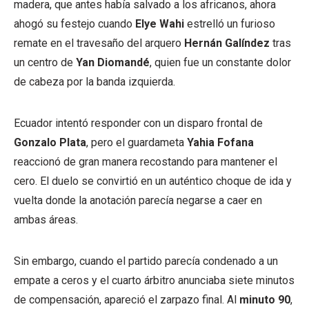
madera, que antes había salvado a los africanos, ahora
ahogó su festejo cuando
Elye Wahi
estrelló un furioso
remate en el travesaño del arquero
Hernán Galíndez
tras
un centro de
Yan Diomandé
, quien fue un constante dolor
de cabeza por la banda izquierda.
Ecuador intentó responder con un disparo frontal de
Gonzalo Plata
, pero el guardameta
Yahia Fofana
reaccionó de gran manera recostando para mantener el
cero. El duelo se convirtió en un auténtico choque de ida y
vuelta donde la anotación parecía negarse a caer en
ambas áreas.
Sin embargo, cuando el partido parecía condenado a un
empate a ceros y el cuarto árbitro anunciaba siete minutos
de compensación, apareció el zarpazo final. Al
minuto 90
,