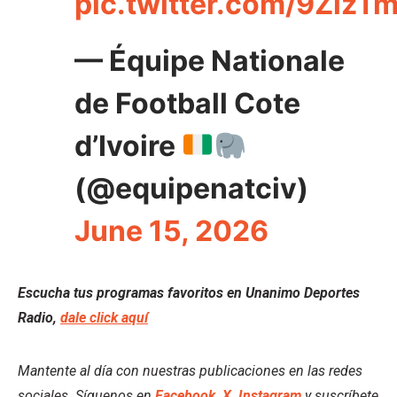
pic.twitter.com/9ZlzT
— Équipe Nationale
de Football Cote
d’Ivoire
(@equipenatciv)
June 15, 2026
Escucha tus programas favoritos en Unanimo Deportes
Radio,
dale click aquí
Mantente al día con nuestras publicaciones en las redes
sociales. Síguenos en
Facebook
,
X
,
Instagram
y suscríbete