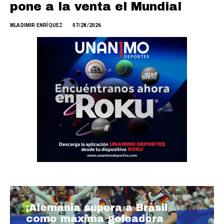
pone a la venta el Mundial
WLADIMIR ENRÍQUEZ
07/28/2026
¡Alemania supera a Brasil
como máxima goleadora