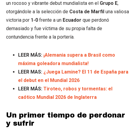
un rocoso y vibrante debut mundialista en el
Grupo E
,
otorgándole a la selección de
Costa de Marfil
una valiosa
victoria por
1-0
frente a un
Ecuador
que perdonó
demasiado y fue víctima de su propia falta de
contundencia frente a la portería.
LEER MÁS:
¡Alemania supera a Brasil como
máxima goleadora mundialista!
LEER MAS:
¿Juega Lamine? El 11 de España para
el debut en el Mundial 2026
LEER MÁS:
Tiroteo, robos y tormentas: el
caótico Mundial 2026 de Inglaterra
Un primer tiempo de perdonar
y sufrir