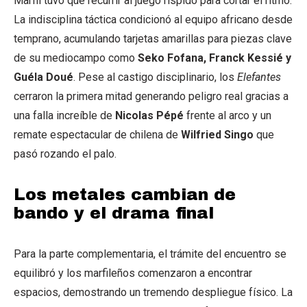
Marfil tuvo que recurrir al juego ríspido para cortar el ritmo.
La indisciplina táctica condicionó al equipo africano desde
temprano, acumulando tarjetas amarillas para piezas clave
de su mediocampo como
Seko Fofana, Franck Kessié y
Guéla Doué
. Pese al castigo disciplinario, los
Elefantes
cerraron la primera mitad generando peligro real gracias a
una falla increíble de
Nicolas Pépé
frente al arco y un
remate espectacular de chilena de
Wilfried Singo
que
pasó rozando el palo.
Los metales cambian de
bando y el drama final
Para la parte complementaria, el trámite del encuentro se
equilibró y los marfileños comenzaron a encontrar
espacios, demostrando un tremendo despliegue físico. La