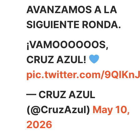
AVANZAMOS A LA
SIGUIENTE RONDA.
¡VAMOOOOOOS,
CRUZ AZUL!
pic.twitter.com/9QlKn
— CRUZ AZUL
(@CruzAzul)
May 10,
2026