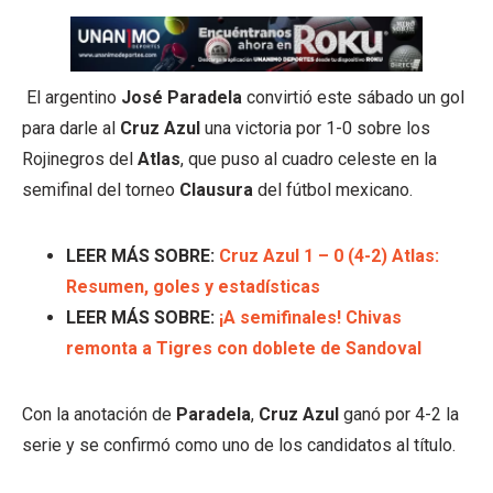
El argentino
José Paradela
convirtió este sábado un gol
para darle al
Cruz Azul
una victoria por 1-0 sobre los
Rojinegros del
Atlas
, que puso al cuadro celeste en la
semifinal del torneo
Clausura
del fútbol mexicano.
LEER MÁS SOBRE:
Cruz Azul 1 – 0 (4-2) Atlas:
Resumen, goles y estadísticas
LEER MÁS SOBRE:
¡A semifinales! Chivas
remonta a Tigres con doblete de Sandoval
Con la anotación de
Paradela
,
Cruz Azul
ganó por 4-2 la
serie y se confirmó como uno de los candidatos al título.