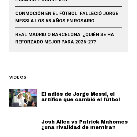
CONMOCIÓN EN EL FÚTBOL: FALLECIÓ JORGE
MESSI A LOS 68 AÑOS EN ROSARIO
REAL MADRID O BARCELONA: ¿QUIÉN SE HA
REFORZADO MEJOR PARA 2026-27?
VIDEOS
El adiós de Jorge Messi, el
artífice que cambió el fútbol
Josh Allen vs Patrick Mahomes
¿una rivalidad de mentira?