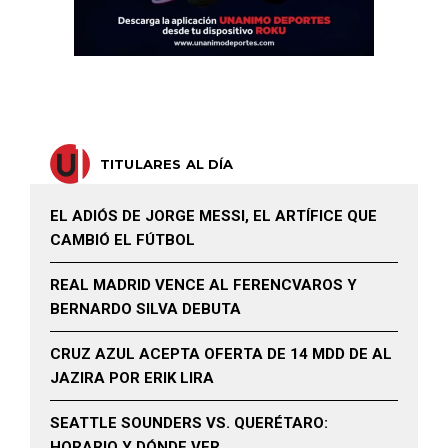
TITULARES AL DÍA
EL ADIÓS DE JORGE MESSI, EL ARTÍFICE QUE
CAMBIÓ EL FÚTBOL
REAL MADRID VENCE AL FERENCVAROS Y
BERNARDO SILVA DEBUTA
CRUZ AZUL ACEPTA OFERTA DE 14 MDD DE AL
JAZIRA POR ERIK LIRA
SEATTLE SOUNDERS VS. QUERÉTARO:
HORARIO Y DÓNDE VER