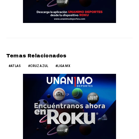
Temas Relacionados
ATLAS
CRUZ AZUL
LIGA MX