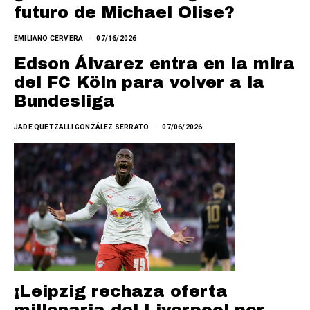
futuro de Michael Olise?
EMILIANO CERVERA
07/16/2026
Edson Álvarez entra en la mira
del FC Köln para volver a la
Bundesliga
JADE QUETZALLI GONZÁLEZ SERRATO
07/06/2026
¡Leipzig rechaza oferta