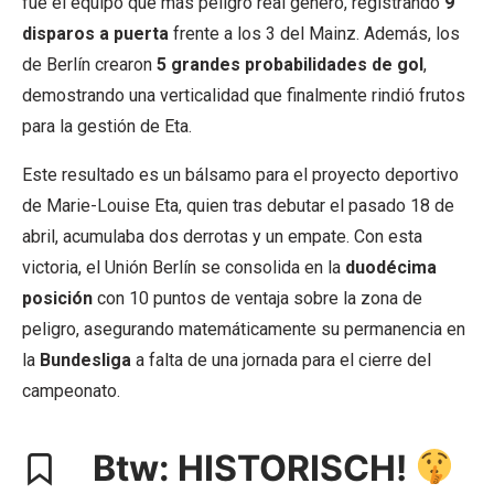
fue el equipo que más peligro real generó, registrando
9
disparos a puerta
frente a los 3 del Mainz. Además, los
de Berlín crearon
5 grandes probabilidades de gol
,
demostrando una verticalidad que finalmente rindió frutos
para la gestión de Eta.
Este resultado es un bálsamo para el proyecto deportivo
de Marie-Louise Eta, quien tras debutar el pasado 18 de
abril, acumulaba dos derrotas y un empate. Con esta
victoria, el Unión Berlín se consolida en la
duodécima
posición
con 10 puntos de ventaja sobre la zona de
peligro, asegurando matemáticamente su permanencia en
la
Bundesliga
a falta de una jornada para el cierre del
campeonato.
Btw: HISTORISCH!