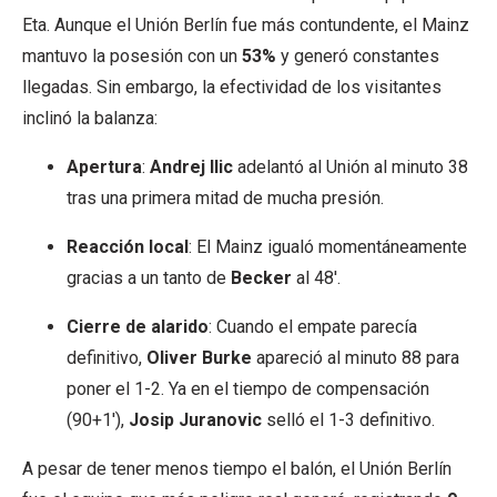
Eta. Aunque el Unión Berlín fue más contundente, el Mainz
mantuvo la posesión con un
53%
y generó constantes
llegadas. Sin embargo, la efectividad de los visitantes
inclinó la balanza:
Apertura
:
Andrej Ilic
adelantó al Unión al minuto 38
tras una primera mitad de mucha presión.
Reacción local
: El Mainz igualó momentáneamente
gracias a un tanto de
Becker
al 48′.
Cierre de alarido
: Cuando el empate parecía
definitivo,
Oliver Burke
apareció al minuto 88 para
poner el 1-2. Ya en el tiempo de compensación
(90+1′),
Josip Juranovic
selló el 1-3 definitivo.
A pesar de tener menos tiempo el balón, el Unión Berlín