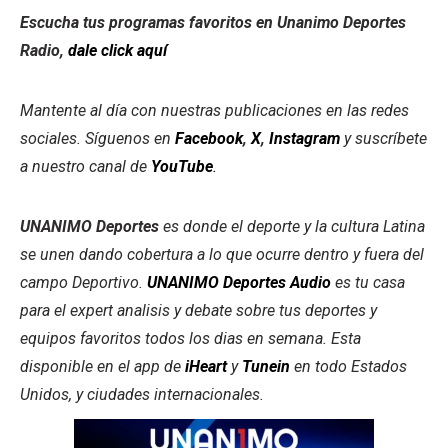
Escucha tus programas favoritos en Unanimo Deportes
Radio,
dale click aquí
Mantente al día con nuestras publicaciones en las redes
sociales. Síguenos en
Facebook
,
X
,
Instagram
y suscríbete
a nuestro canal de
YouTube
.
UNANIMO Deportes
es donde el deporte y la cultura Latina
se unen dando cobertura a lo que ocurre dentro y fuera del
campo Deportivo.
UNANIMO Deportes Audio
es tu casa
para el expert analisis y debate sobre tus deportes y
equipos favoritos todos los dias en semana. Esta
disponible en el app de
iHeart
y
Tunein
en todo Estados
Unidos, y ciudades internacionales.