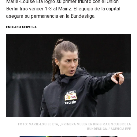
Marie-Louise Eta logró su primer triunfo con el Unión
Berlín tras vencer 1-3 al Mainz. El equipo de la capital
asegura su permanencia en la Bundesliga.
EMILIANO CERVERA
FOTO: MARIE-LOUISE ETA, , PRIMERA MUJER EN DIRIGIR A UN CLUB DE LA
BUNDESLIGA. / AGENCIA EFE