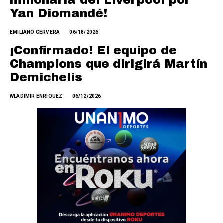
millonaria del Liverpool por
Yan Diomandé!
EMILIANO CERVERA
06/18/2026
¡Confirmado! El equipo de
Champions que dirigirá Martín
Demichelis
WLADIMIR ENRÍQUEZ
06/12/2026