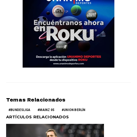
Temas Relacionados
BUNDESLIGA
MAINZ 05
UNION BERLÍN
ARTÍCULOS RELACIONADOS