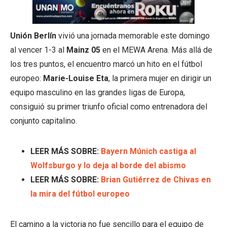
Unión Berlín
vivió una jornada memorable este domingo
al vencer 1-3 al
Mainz 05
en el MEWA Arena. Más allá de
los tres puntos, el encuentro marcó un hito en el fútbol
europeo:
Marie-Louise Eta
, la primera mujer en dirigir un
equipo masculino en las grandes ligas de Europa,
consiguió su primer triunfo oficial como entrenadora del
conjunto capitalino.
LEER MÁS SOBRE:
Bayern Múnich castiga al
Wolfsburgo y lo deja al borde del abismo
LEER MÁS SOBRE:
Brian Gutiérrez de Chivas en
la mira del fútbol europeo
El camino a la victoria no fue sencillo para el equipo de