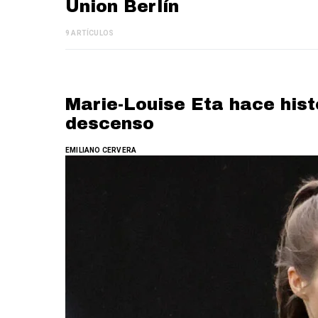
Union Berlín
9 ARTÍCULOS
Marie-Louise Eta hace histo
descenso
EMILIANO CERVERA