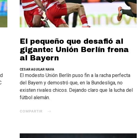
El pequeño que desafió al
gigante: Unión Berlín frena
al Bayern
CESAR AGUILAR NAVA
ad
El modesto Unión Berlín puso fin a la racha perfecta
C
del Bayern y demostró que, en la Bundesliga, no
existen rivales chicos. Dejando claro que la lucha del
fútbol alemán.
COMPARTIR