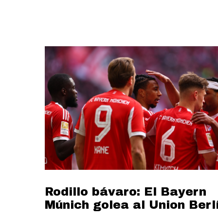
Rodillo bávaro: El Bayern
Múnich golea al Union Berl