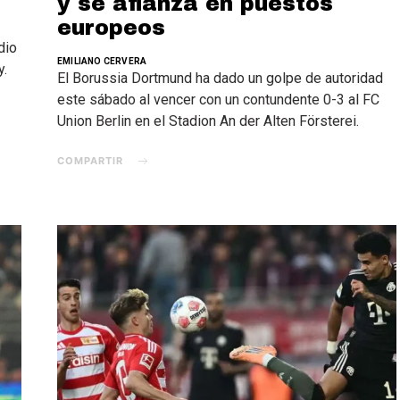
y se afianza en puestos
europeos
dio
EMILIANO CERVERA
y.
El Borussia Dortmund ha dado un golpe de autoridad
este sábado al vencer con un contundente 0-3 al FC
Union Berlin en el Stadion An der Alten Försterei.
COMPARTIR