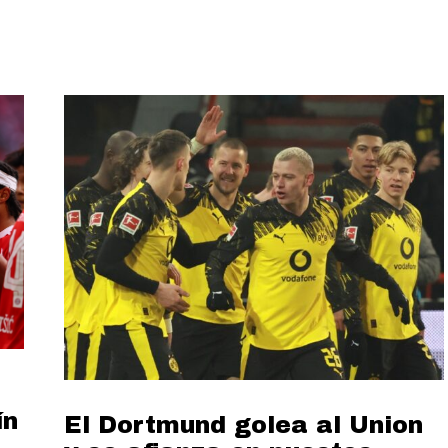
ín
El Dortmund golea al Union