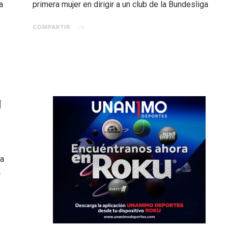
primera mujer en dirigir a un club de la Bundesliga
a
COMPARTIR
l
ga
.