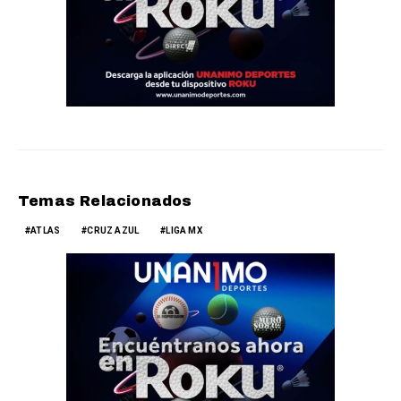
Temas Relacionados
ATLAS
CRUZ AZUL
LIGA MX