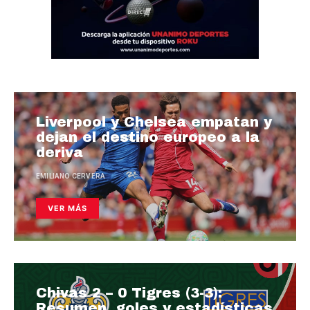
Liverpool y Chelsea empatan y
dejan el destino europeo a la
deriva
EMILIANO CERVERA
VER MÁS
Chivas 2 – 0 Tigres (3-3):
Resumen, goles y estadísticas