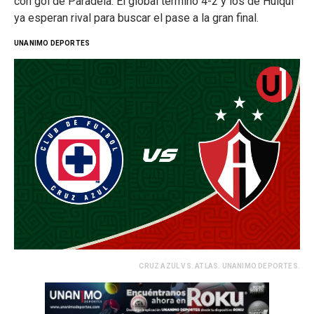
con gol de Paradela. El global terminó 4-2 y los de Huiqui
ya esperan rival para buscar el pase a la gran final.
UNANIMO DEPORTES
CRUZ AZUL VS. ATLAS. UNANIMO DEPORTES.