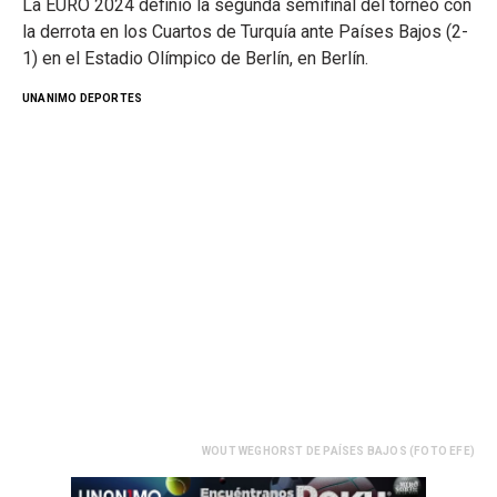
La EURO 2024 definió la segunda semifinal del torneo con
la derrota en los Cuartos de Turquía ante Países Bajos (2-
1) en el Estadio Olímpico de Berlín, en Berlín.
UNANIMO DEPORTES
WOUT WEGHORST DE PAÍSES BAJOS (FOTO EFE)