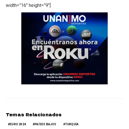
width=”16″ height=”9″]
Temas Relacionados
EURO 2024
PAÍSES BAJOS
TURQUÍA