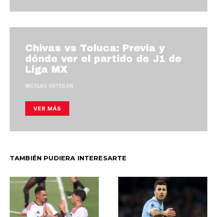
Chivas vs Toluca: Previa y
dónde ver el partido de J1 de
Liga MX
NICOLAS ORTEGON
VER MÁS
TAMBIÉN PUDIERA INTERESARTE