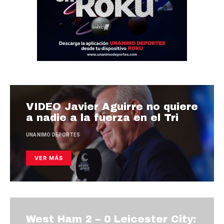
VIDEO Javier Aguirre no quiere
a nadie a la fuerza en el Tri
UNANIMO DEPORTES
VER MÁS
West Ham 2 – 0 Leicester City: