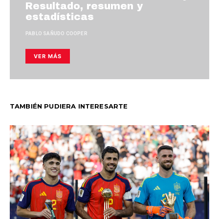
Resultado, resumen y
estadísticas
PABLO SAÑUDO COOPER
VER MÁS
TAMBIÉN PUDIERA INTERESARTE