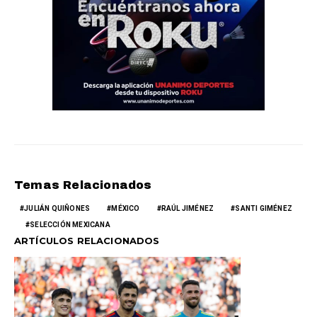
Temas Relacionados
JULIÁN QUIÑONES
MÉXICO
RAÚL JIMÉNEZ
SANTI GIMÉNEZ
SELECCIÓN MEXICANA
ARTÍCULOS RELACIONADOS