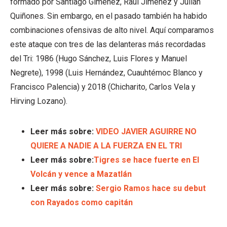
formado por Santiago Giménez, Raúl Jiménez y Julián
Quiñones. Sin embargo, en el pasado también ha habido
combinaciones ofensivas de alto nivel. Aquí comparamos
este ataque con tres de las delanteras más recordadas
del Tri: 1986 (Hugo Sánchez, Luis Flores y Manuel
Negrete), 1998 (Luis Hernández, Cuauhtémoc Blanco y
Francisco Palencia) y 2018 (Chicharito, Carlos Vela y
Hirving Lozano).
Leer más sobre:
VIDEO JAVIER AGUIRRE NO
QUIERE A NADIE A LA FUERZA EN EL TRI
Leer más sobre:
Tigres se hace fuerte en El
Volcán y vence a Mazatlán
Leer más sobre:
Sergio Ramos hace su debut
con Rayados como capitán