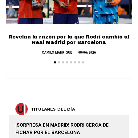
Revelan la razón por la que Rodri cambió al
Real Madrid por Barcelona
E
CAMILO MANRIQUE
08/06/2026
TITULARES DEL DÍA
¡SORPRESA EN MADRID! RODRI CERCA DE
FICHAR POR EL BARCELONA