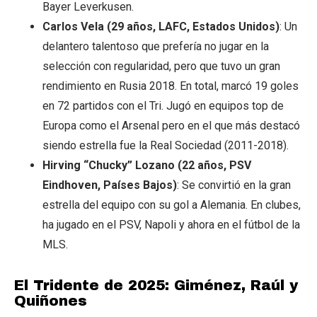
Bayer Leverkusen.
Carlos Vela (29 años, LAFC, Estados Unidos)
: Un
delantero talentoso que prefería no jugar en la
selección con regularidad, pero que tuvo un gran
rendimiento en Rusia 2018. En total, marcó 19 goles
en 72 partidos con el Tri. Jugó en equipos top de
Europa como el Arsenal pero en el que más destacó
siendo estrella fue la Real Sociedad (2011-2018).
Hirving “Chucky” Lozano (22 años, PSV
Eindhoven, Países Bajos)
: Se convirtió en la gran
estrella del equipo con su gol a Alemania. En clubes,
ha jugado en el PSV, Napoli y ahora en el fútbol de la
MLS.
El Tridente de 2025: Giménez, Raúl y
Quiñones