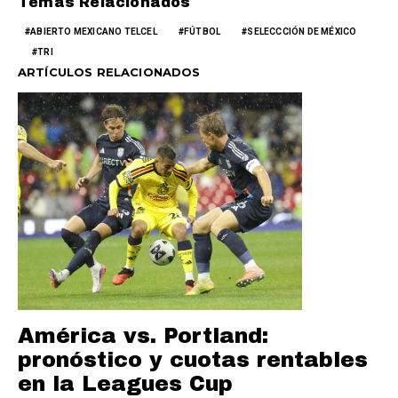
Temas Relacionados
ABIERTO MEXICANO TELCEL
FÚTBOL
SELECCCIÓN DE MÉXICO
TRI
ARTÍCULOS RELACIONADOS
América vs. Portland:
pronóstico y cuotas rentables
en la Leagues Cup