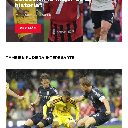
historia?
PABLO SAÑUDO COOPER
VER MÁS
TAMBIÉN PUDIERA INTERESARTE