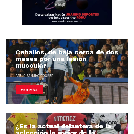
Ceballos, de baja cerca de dos
meses por una lesión
muscular
PABLO SAÑUDO COOPER
VER MÁS
¿Es la actual delantera de la
selección la mejor de la