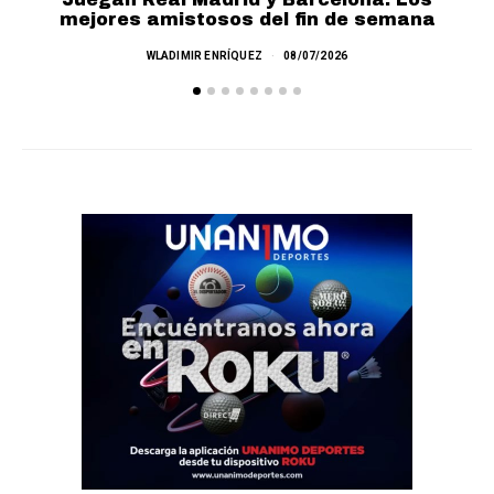
mejores amistosos del fin de semana
M
WLADIMIR ENRÍQUEZ
08/07/2026