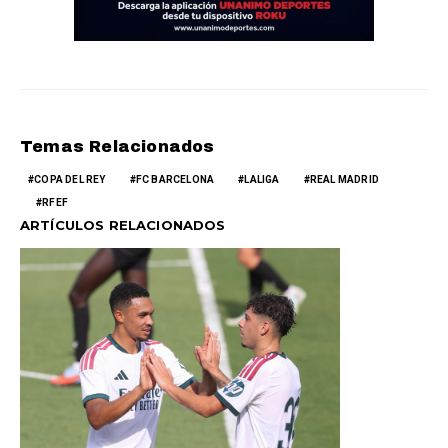
Temas Relacionados
COPA DEL REY
FC BARCELONA
LALIGA
REAL MADRID
RFEF
ARTÍCULOS RELACIONADOS