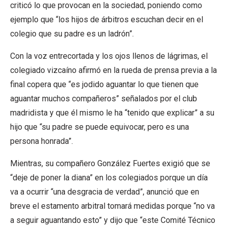
criticó lo que provocan en la sociedad, poniendo como
ejemplo que “los hijos de árbitros escuchan decir en el
colegio que su padre es un ladrón”.
Con la voz entrecortada y los ojos llenos de lágrimas, el
colegiado vizcaíno afirmó en la rueda de prensa previa a la
final copera que “es jodido aguantar lo que tienen que
aguantar muchos compañeros” señalados por el club
madridista y que él mismo le ha “tenido que explicar” a su
hijo que “su padre se puede equivocar, pero es una
persona honrada”.
Mientras, su compañero González Fuertes exigió que se
“deje de poner la diana” en los colegiados porque un día
va a ocurrir “una desgracia de verdad”, anunció que en
breve el estamento arbitral tomará medidas porque “no va
a seguir aguantando esto” y dijo que “este Comité Técnico