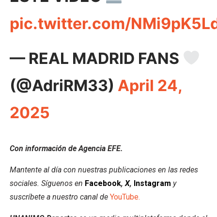
pic.twitter.com/NMi9pK5L
— REAL MADRID FANS
(@AdriRM33)
April 24,
2025
Con información de Agencia EFE.
Mantente al día con nuestras publicaciones en las redes
sociales. Síguenos en
Facebook
,
X
,
Instagram
y
suscríbete a nuestro canal de
YouTube.