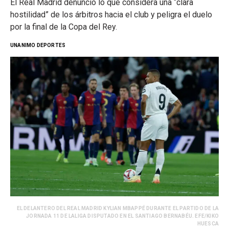
El Real Madrid denunció lo que considera una “clara
hostilidad” de los árbitros hacia el club y peligra el duelo
por la final de la Copa del Rey.
UNANIMO DEPORTES
EL DELANTERO DEL REAL MADRID KYLIAN MBAPPÉ DURANTE EL PARTIDO DE LA
JORNADA 11 DE LALIGA DISPUTADO EN EL SANTIAGO BERNABÉU. EFE/KIKO
HUESCA