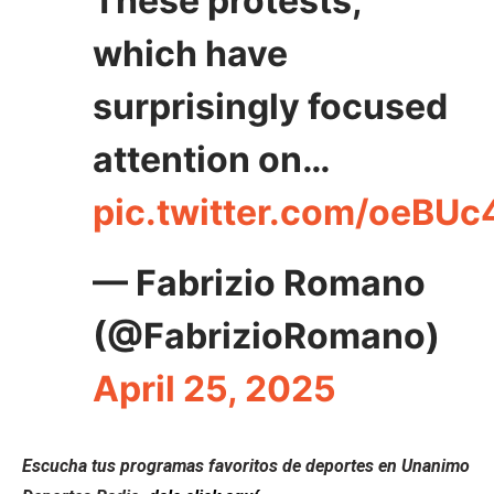
These protests,
which have
surprisingly focused
attention on…
pic.twitter.com/oeBUc
— Fabrizio Romano
(@FabrizioRomano)
April 25, 2025
Escucha tus programas favoritos de deportes en Unanimo