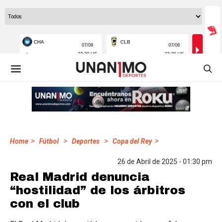
>
>
>
>
Home
Fútbol
Deportes
Copa del Rey
26 de Abril de 2025 - 01:30 pm
Real Madrid denuncia
“hostilidad” de los árbitros
con el club