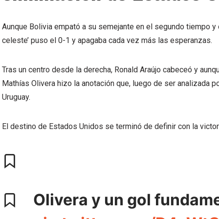
Aunque Bolivia empató a su semejante en el segundo tiempo y c
celeste’ puso el 0-1 y apagaba cada vez más las esperanzas.
Tras un centro desde la derecha, Ronald Araújo cabeceó y aunque
Mathías Olivera hizo la anotación que, luego de ser analizada p
Uruguay.
El destino de Estados Unidos se terminó de definir con la victo
Olivera y un gol fundam