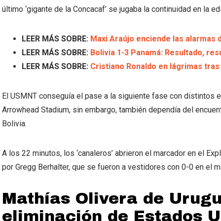
último ‘gigante de la Concacaf’ se jugaba la continuidad en la e
LEER MÁS SOBRE:
Maxi Araújo enciende las alarmas 
LEER MÁS SOBRE:
Bolivia 1-3 Panamá: Resultado, res
LEER MÁS SOBRE:
Cristiano Ronaldo en lágrimas tras 
El USMNT conseguía el pase a la siguiente fase con distintos es
Arrowhead Stadium, sin embargo, también dependía del encuen
Bolivia.
A los 22 minutos, los ‘canaleros’ abrieron el marcador en el Exp
por Gregg Berhalter, que se fueron a vestidores con 0-0 en el m
Mathías Olivera de Urugu
eliminación de Estados U