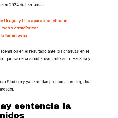
dición 2024 del certamen.
de Uruguay tras aparatoso choque
umen y estadísticas
fallar un penal
cenarios en el resultado ante los charrúas en el
tro que se daba simultáneamente entre Panamá y
lora Stadium y ya le metían presión a los dirigidos
arcador.
ay sentencia la
nidos