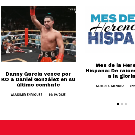
Mes de la Her
Hispana: De raíce
Danny García vence por
a la glori
KO a Daniel González en su
último combate
ALBERTO MENDEZ
09
WLADIMIR ENRÍQUEZ
10/19/2025