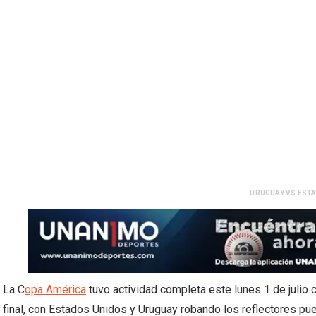
URUGUAY VS ESTA
La C
opa América
tuvo actividad completa este lunes 1 de julio 
final, con Estados Unidos y Uruguay robando los reflectores p