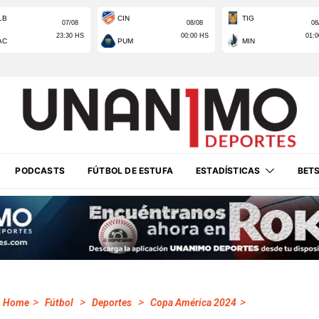
PODCASTS
FÚTBOL DE ESTUFA
ESTADÍSTICAS
BET
>
>
>
>
Home
Fútbol
Deportes
Copa América 2024