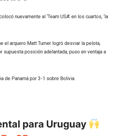
olocó nuevamente al ‘Team USA’ en los cuartos, ‘la
 el arquero Matt Turner logró desviar la pelota,
or supuesta posición adelantada, puso en ventaja a
ria de Panamá por 3-1 sobre Bolivia.
ental para Uruguay