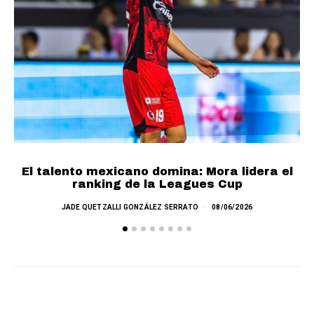
Cr
El talento mexicano domina: Mora lidera el
ranking de la Leagues Cup
JADE QUETZALLI GONZÁLEZ SERRATO
08/06/2026