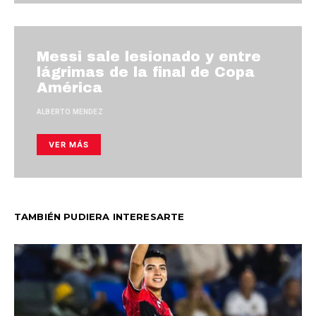
Messi sale lesionado y entre
lágrimas de la final de Copa
América
ALBERTO MENDEZ
VER MÁS
TAMBIÉN PUDIERA INTERESARTE