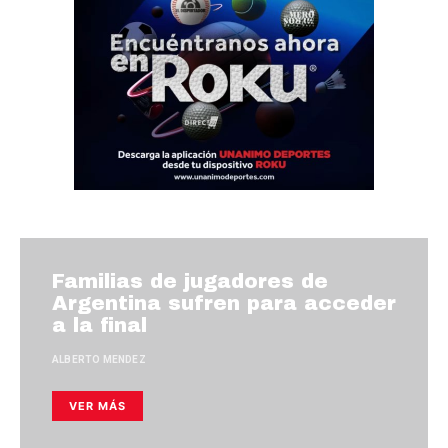
Familias de jugadores de
Argentina sufren para acceder
a la final
ALBERTO MENDEZ
VER MÁS