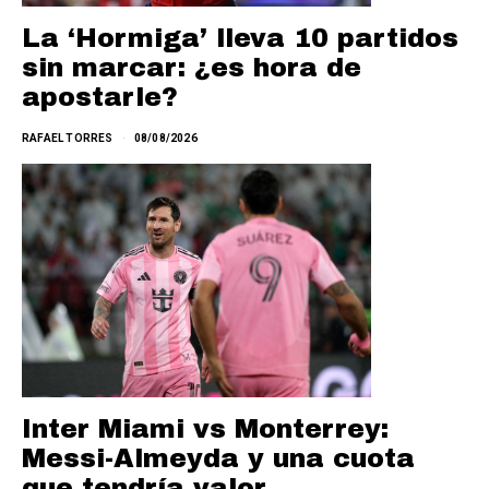
La ‘Hormiga’ lleva 10 partidos
sin marcar: ¿es hora de
apostarle?
RAFAEL TORRES
08/08/2026
Inter Miami vs Monterrey:
Messi-Almeyda y una cuota
que tendría valor