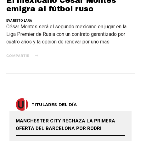
El mexicano César Montes
emigra al fútbol ruso
EVARISTO LARA
César Montes será el segundo mexicano en jugar en la
Liga Premier de Rusia con un contrato garantizado por
cuatro años y la opción de renovar por uno más
COMPARTIR
TITULARES DEL DÍA
MANCHESTER CITY RECHAZA LA PRIMERA
OFERTA DEL BARCELONA POR RODRI