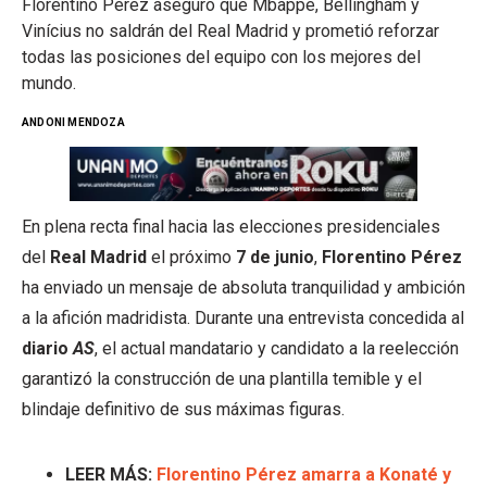
Florentino Pérez aseguró que Mbappé, Bellingham y
Vinícius no saldrán del Real Madrid y prometió reforzar
todas las posiciones del equipo con los mejores del
mundo.
ANDONI MENDOZA
En plena recta final hacia las elecciones presidenciales
del
Real Madrid
el próximo
7 de junio
,
Florentino Pérez
ha enviado un mensaje de absoluta tranquilidad y ambición
a la afición madridista. Durante una entrevista concedida al
diario
AS
, el actual mandatario y candidato a la reelección
garantizó la construcción de una plantilla temible y el
blindaje definitivo de sus máximas figuras.
LEER MÁS:
Florentino Pérez amarra a Konaté y