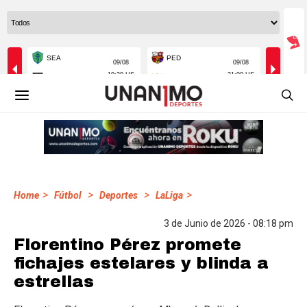
>
>
>
>
Home
Fútbol
Deportes
LaLiga
3 de Junio de 2026 - 08:18 pm
Florentino Pérez promete
fichajes estelares y blinda a
estrellas