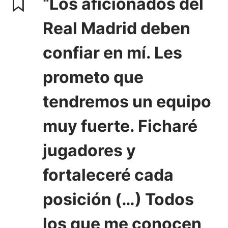
“Los aficionados del
Real Madrid deben
confiar en mí. Les
prometo que
tendremos un equipo
muy fuerte. Ficharé
jugadores y
fortaleceré cada
posición (…) Todos
los que me conocen