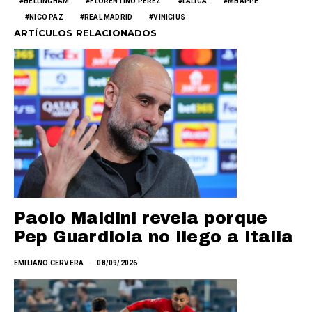
BELLINGHAM
FLORENTINO PÉREZ
LALIGA
MBAPPÉ
NICO PAZ
REAL MADRID
VINICIUS
ARTÍCULOS RELACIONADOS
Paolo Maldini revela porque
Pep Guardiola no llego a Italia
EMILIANO CERVERA
08/09/2026