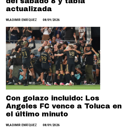
del sábado 8 y tabla
actualizada
WLADIMIR ENRÍQUEZ
08/09/2026
Con golazo incluido: Los
Angeles FC vence a Toluca en
el último minuto
WLADIMIR ENRÍQUEZ
08/09/2026