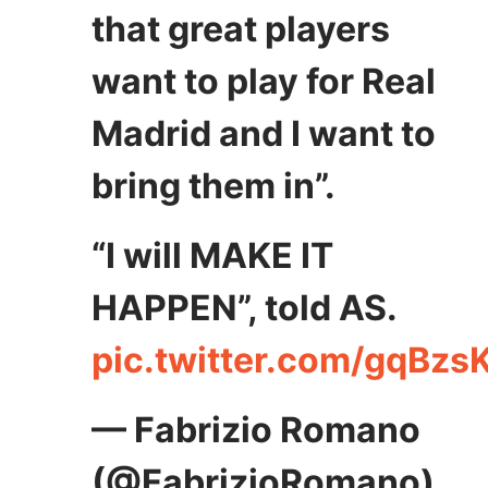
that great players
want to play for Real
Madrid and I want to
bring them in”.
“I will MAKE IT
HAPPEN”, told AS.
pic.twitter.com/gqBzs
— Fabrizio Romano
(@FabrizioRomano)