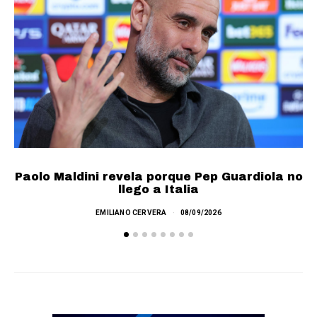
Paolo Maldini revela porque Pep Guardiola no
llego a Italia
A
EMILIANO CERVERA
08/09/2026