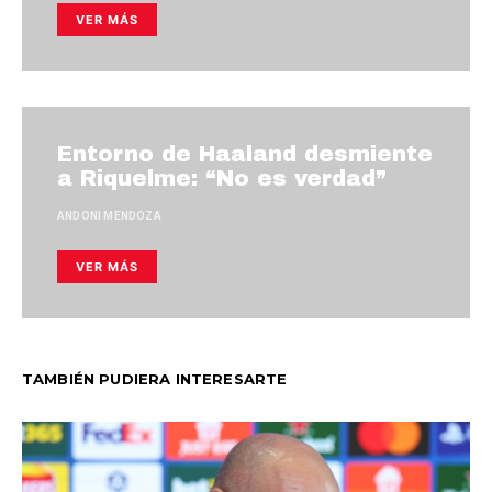
VER MÁS
Entorno de Haaland desmiente
a Riquelme: “No es verdad”
ANDONI MENDOZA
VER MÁS
TAMBIÉN PUDIERA INTERESARTE