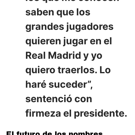
saben que los
grandes jugadores
quieren jugar en el
Real Madrid y yo
quiero traerlos. Lo
haré suceder”,
sentenció con
firmeza el presidente.
El futuro de los nombres