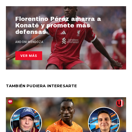
Florentino Pérez amarra a
Konaté y promete más
defensas
ANDONI MENDOZA
VER MÁS
TAMBIÉN PUDIERA INTERESARTE