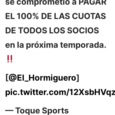
se comprometió a PAGAR
EL 100% DE LAS CUOTAS
DE TODOS LOS SOCIOS
en la próxima temporada.
[
@El_Hormiguero
]
pic.twitter.com/12XsbHVq
— Toque Sports