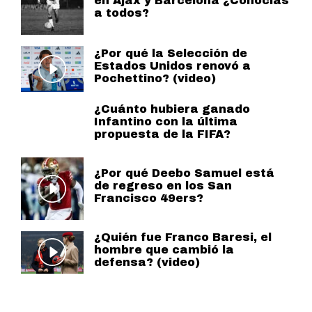
en Ajax y Barcelona ¿Conocías
a todos?
¿Por qué la Selección de
Estados Unidos renovó a
Pochettino? (video)
¿Cuánto hubiera ganado
Infantino con la última
propuesta de la FIFA?
¿Por qué Deebo Samuel está
de regreso en los San
Francisco 49ers?
¿Quién fue Franco Baresi, el
hombre que cambió la
defensa? (video)