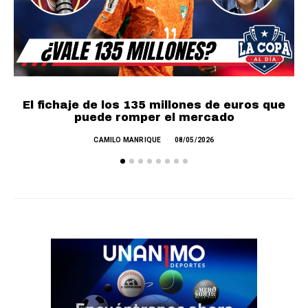
El fichaje de los 135 millones de euros que
puede romper el mercado
CAMILO MANRIQUE
08/05/2026
L