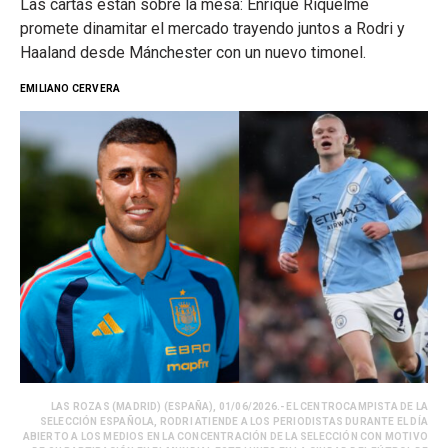
Las cartas están sobre la mesa: Enrique Riquelme
promete dinamitar el mercado trayendo juntos a Rodri y
Haaland desde Mánchester con un nuevo timonel.
EMILIANO CERVERA
LAS ROZAS (MADRID) (ESPAÑA), 01/06/2026.- EL CENTROCAMPISTA DE LA
SELECCIÓN ESPAÑOLA, RODRI ATIENDE A LOS PERIODISTAS DURANTE EL DÍA
ABIERTO A LOS MEDIOS EN LA CONCENTRACIÓN DE LA SELECCIÓN CON MOTIVO