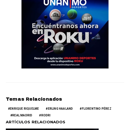
Temas Relacionados
ENRIQUE RIQUELME
ERLING HAALAND
FLORENTINO PÉREZ
REAL MADRID
RODRI
ARTÍCULOS RELACIONADOS