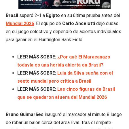
Brasil
superó 2-1 a
Egipto
en su última prueba antes del
Mundial 2026
. El equipo de
Carlo Ancelotti
dejó dudas
en su juego colectivo y dependió de aciertos individuales
para ganar en el Huntington Bank Field.
LEER MÁS SOBRE:
¿Por qué El Maracanazo
todavía es una herida abierta en Brasil?
LEER MÁS SOBRE:
Lula da Silva sueña con el
sexto mundial pero crítica a Brasil
LEER MÁS SOBRE:
Las cinco figuras de Brasil
que se quedaron afuera del Mundial 2026
Bruno Guimarães
inauguró el marcador al minuto 8 luego
de robar un balón cerca del área rival. Tras el empate