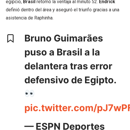
egipcio,
Brasil
retomó la ventaja al minuto 52.
Endrick
definió dentro del área y aseguró el triunfo gracias a una
asistencia de Raphinha.
Bruno Guimarães
puso a Brasil a la
delantera tras error
defensivo de Egipto.
pic.twitter.com/pJ7w
— ESPN Deportes