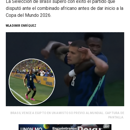
La Selección de Brasil superó con éxito el partido que
disputó ante el combinado africano antes de dar inicio a la
Copa del Mundo 2026.
WLADIMIR ENRÍQUEZ
BRASIL VENCE A EGIPTO EN UN AMISTOSO PREVIO AL MUNDIAL. CAPTURA DE
PANTALLA.