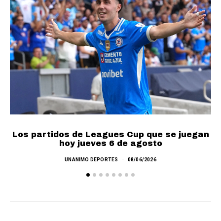
Los partidos de Leagues Cup que se juegan
F
hoy jueves 6 de agosto
UNANIMO DEPORTES
08/06/2026