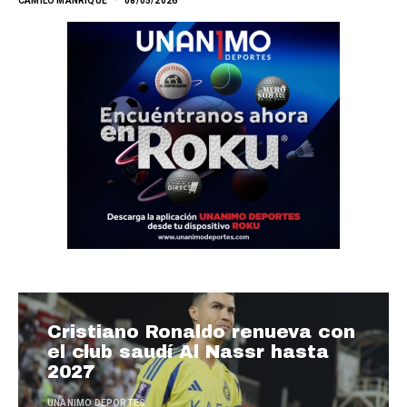
CAMILO MANRIQUE
08/05/2026
Cristiano Ronaldo renueva con
el club saudí Al Nassr hasta
2027
UNANIMO DEPORTES