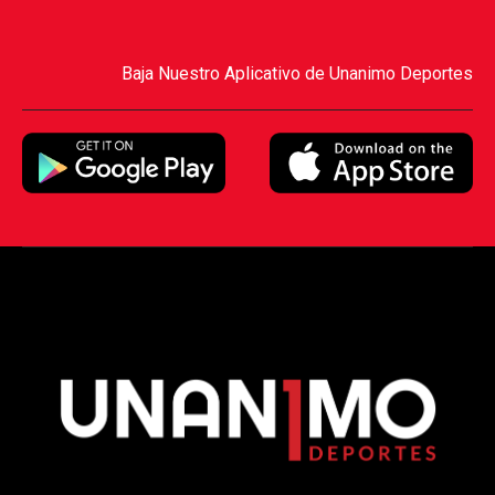
Baja Nuestro Aplicativo de Unanimo Deportes