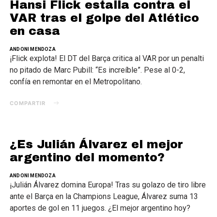
Hansi Flick estalla contra el
VAR tras el golpe del Atlético
en casa
ANDONI MENDOZA
¡Flick explota! El DT del Barça critica al VAR por un penalti
no pitado de Marc Pubill: “Es increíble”. Pese al 0-2,
confía en remontar en el Metropolitano.
COMPARTIR
¿Es Julián Álvarez el mejor
argentino del momento?
ANDONI MENDOZA
¡Julián Álvarez domina Europa! Tras su golazo de tiro libre
ante el Barça en la Champions League, Álvarez suma 13
aportes de gol en 11 juegos. ¿El mejor argentino hoy?