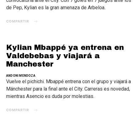
convocatoria ante el City. Con 7 goles en 7 juegos ante los
de Pep, Kylian es la gran amenaza de Arbeloa.
COMPARTIR
Kylian Mbappé ya entrena en
Valdebebas y viajará a
Manchester
ANDONI MENDOZA
Vuelve el pichichi. Mbappé entrena con el grupo y viajará a
Mánchester para la final ante el City. Carreras es novedad,
mientras Asencio es duda por molestias.
COMPARTIR