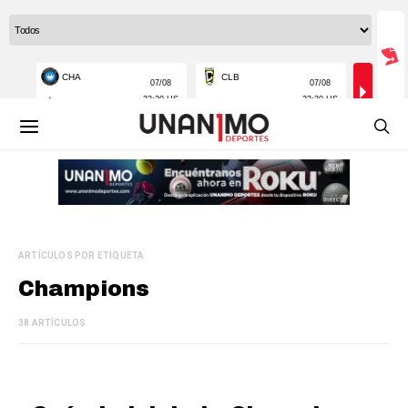
ARTÍCULOS POR ETIQUETA
Champions
38 ARTÍCULOS