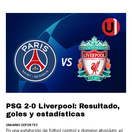
PSG 2-0 Liverpool: Resultado,
goles y estadísticas
UNANIMO DEPORTES
En una exhibición de fútbol control y dominio absoluto, el