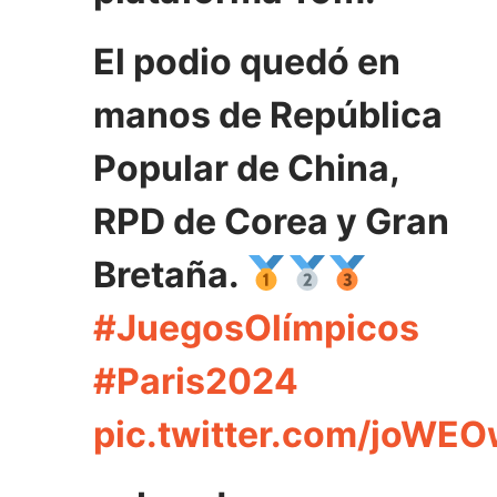
El podio quedó en
manos de República
Popular de China,
RPD de Corea y Gran
Bretaña.
#JuegosOlímpicos
#Paris2024
pic.twitter.com/joWE