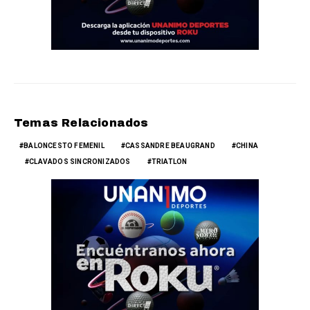
Temas Relacionados
BALONCESTO FEMENIL
CASSANDRE BEAUGRAND
CHINA
CLAVADOS SINCRONIZADOS
TRIATLON