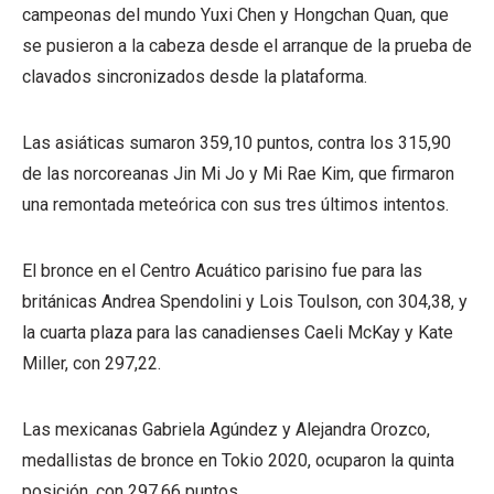
campeonas del mundo Yuxi Chen y Hongchan Quan, que
se pusieron a la cabeza desde el arranque de la prueba de
clavados sincronizados desde la plataforma.
Las asiáticas sumaron 359,10 puntos, contra los 315,90
de las norcoreanas Jin Mi Jo y Mi Rae Kim, que firmaron
una remontada meteórica con sus tres últimos intentos.
El bronce en el Centro Acuático parisino fue para las
británicas Andrea Spendolini y Lois Toulson, con 304,38, y
la cuarta plaza para las canadienses Caeli McKay y Kate
Miller, con 297,22.
Las mexicanas Gabriela Agúndez y Alejandra Orozco,
medallistas de bronce en Tokio 2020, ocuparon la quinta
posición, con 297,66 puntos.