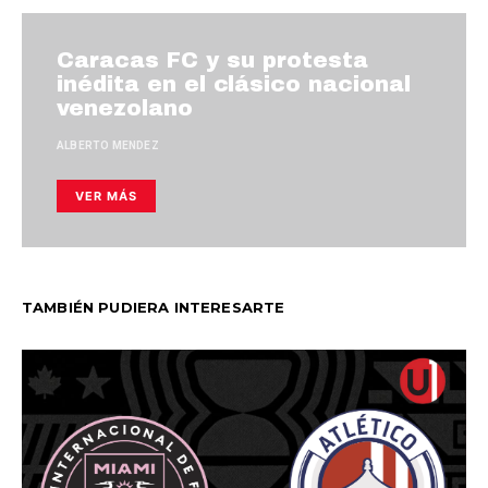
Caracas FC y su protesta
inédita en el clásico nacional
venezolano
ALBERTO MENDEZ
VER MÁS
TAMBIÉN PUDIERA INTERESARTE