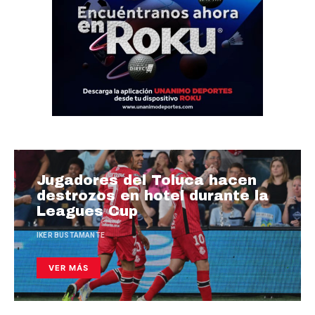
Jugadores del Toluca hacen
destrozos en hotel durante la
Leagues Cup
IKER BUSTAMANTE
VER MÁS