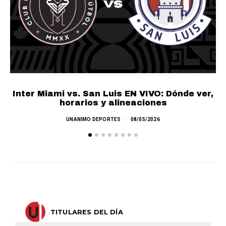
LA
Inter Miami vs. San Luis EN VIVO: Dónde ver,
horarios y alineaciones
UNANIMO DEPORTES
08/05/2026
TITULARES DEL DÍA