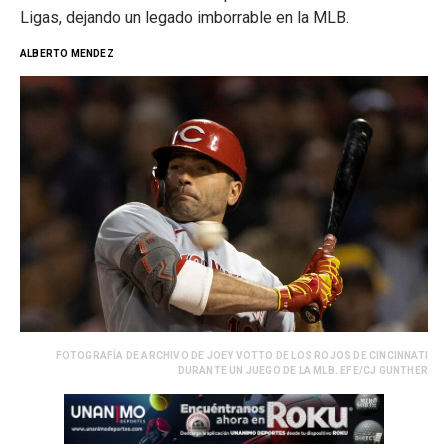
Ligas, dejando un legado imborrable en la MLB.
ALBERTO MENDEZ
FOTOGRAFÍA DE ARCHIVO DE JOEY VOTTO DE LOS ROJOS DE CINCINNATI
DURANTE UN JUEGO DE LA MLB. EFE/CJ GUNTHER