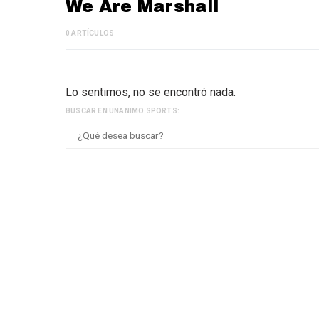
We Are Marshall
0 ARTÍCULOS
Lo sentimos, no se encontró nada.
BUSCAR EN UNANIMO SPORTS: