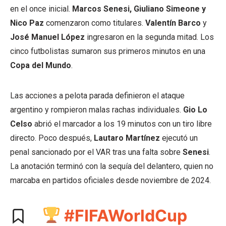
en el once inicial.
Marcos Senesi, Giuliano Simeone y
Nico Paz
comenzaron como titulares.
Valentín Barco
y
José Manuel López
ingresaron en la segunda mitad. Los
cinco futbolistas sumaron sus primeros minutos en una
Copa del Mundo
.
Las acciones a pelota parada definieron el ataque
argentino y rompieron malas rachas individuales.
Gio Lo
Celso
abrió el marcador a los 19 minutos con un tiro libre
directo. Poco después,
Lautaro Martínez
ejecutó un
penal sancionado por el VAR tras una falta sobre
Senesi
.
La anotación terminó con la sequía del delantero, quien no
marcaba en partidos oficiales desde noviembre de 2024.
#FIFAWorldCup