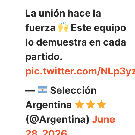
La unión hace la
fuerza
Este equipo
lo demuestra en cada
partido.
pic.twitter.com/NLp3
—
Selección
Argentina
(@Argentina)
June
28, 2026