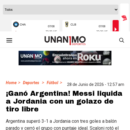
>
>
>
Home
Deportes
Fútbol
28 de Junio de 2026 - 12:57 am
¡Ganó Argentina! Messi liquida
a Jordania con un golazo de
tiro libre
Argentina superó 3-1 a Jordania con tres goles a balón
parado y cerró el grupo con puntaje ideal. Scaloni rotó el