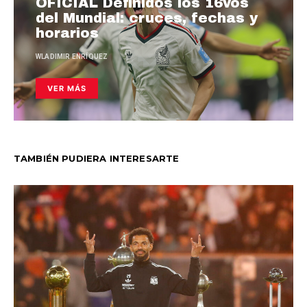
OFICIAL Definidos los 16vos
del Mundial: cruces, fechas y
horarios
WLADIMIR ENRÍQUEZ
VER MÁS
TAMBIÉN PUDIERA INTERESARTE