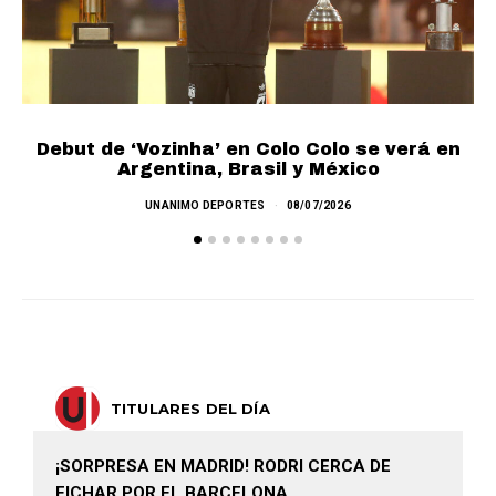
Debut de ‘Vozinha’ en Colo Colo se verá en
L
Argentina, Brasil y México
UNANIMO DEPORTES
08/07/2026
TITULARES DEL DÍA
¡SORPRESA EN MADRID! RODRI CERCA DE
FICHAR POR EL BARCELONA