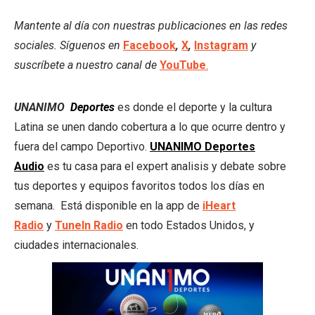
Mantente al día con nuestras publicaciones en las redes
sociales. Síguenos en
Facebook
,
X
,
Instagram
y
suscríbete a nuestro canal de
YouTube
.
UNANIMO
Deportes
es donde el deporte y la cultura
Latina se unen dando cobertura a lo que ocurre dentro y
fuera del campo Deportivo.
UNANIMO Deportes
Audio
es tu casa para el expert analisis y debate sobre
tus deportes y equipos favoritos todos los días en
semana. Está disponible en la app de
iHeart
Radio
y
TuneIn Radio
en todo Estados Unidos, y
ciudades internacionales.