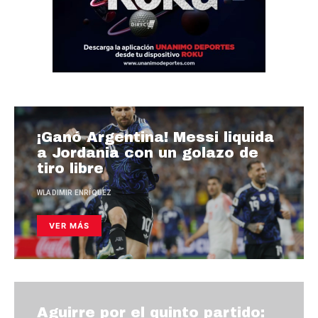
¡Ganó Argentina! Messi liquida
a Jordania con un golazo de
tiro libre
WLADIMIR ENRÍQUEZ
VER MÁS
Aguirre por el quinto partido: