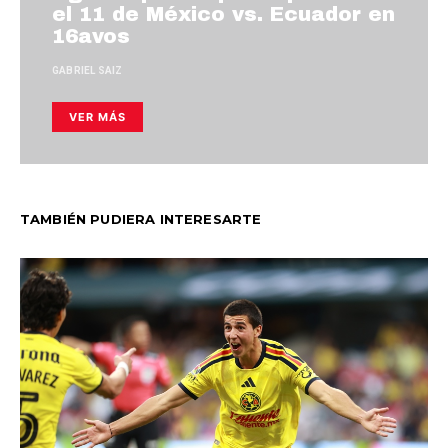
el 11 de México vs. Ecuador en
16avos
GABRIEL SAIZ
VER MÁS
TAMBIÉN PUDIERA INTERESARTE