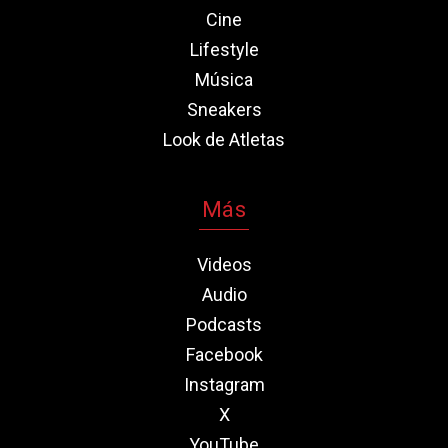
Cine
Lifestyle
Música
Sneakers
Look de Atletas
Más
Videos
Audio
Podcasts
Facebook
Instagram
X
YouTube