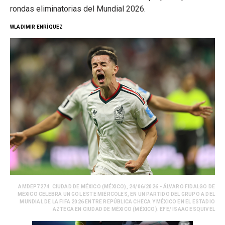
rondas eliminatorias del Mundial 2026.
WLADIMIR ENRÍQUEZ
AMDEP7274. CIUDAD DE MÉXICO (MÉXICO), 24/06/2026.- ÁLVARO FIDALGO DE
MÉXICO CELEBRA UN GOL ESTE MIÉRCOLES, EN UN PARTIDO DEL GRUPO A DEL
MUNDIAL DE LA FIFA 2026 ENTRE REPÚBLICA CHECA Y MÉXICO EN EL ESTADIO
AZTECA EN CIUDAD DE MÉXICO (MÉXICO). EFE/ ISAAC ESQUIVEL