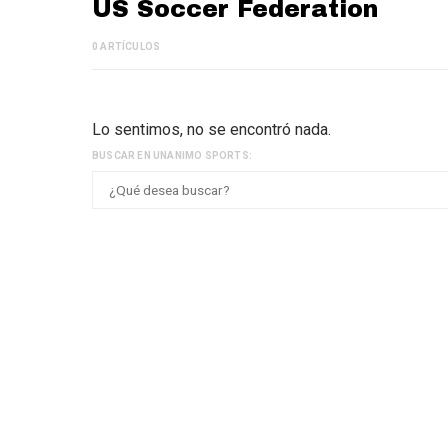
US Soccer Federation
0 ARTÍCULOS
Lo sentimos, no se encontró nada.
BUSCAR EN UNANIMO SPORTS: