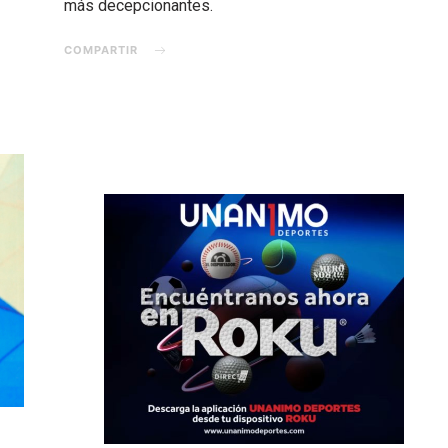
más decepcionantes.
COMPARTIR