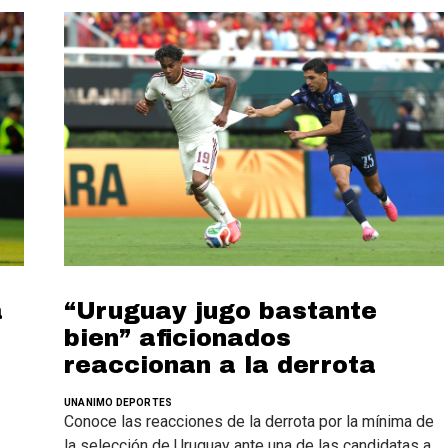
a
“Uruguay jugo bastante
bien” aficionados
reaccionan a la derrota
UNANIMO DEPORTES
Conoce las reacciones de la derrota por la mínima de
la selección de Uruguay ante una de las candidatas a