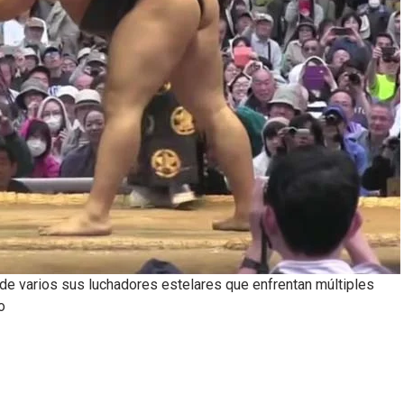
o de varios sus luchadores estelares que enfrentan múltiples
o