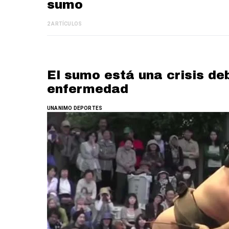
sumo
2 ARTÍCULOS
El sumo está una crisis deb
enfermedad
UNANIMO DEPORTES